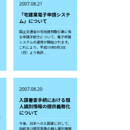
2007.08.21
「宅建業電子申請システ
ム」について
～
国土交通省の宅地建物取引業に係
る申請手続きについて、電子申請
システムの運用が開始されます。
これにより、平成19年9月3日
（月）より免許...
2007.08.20
入国審査手続における個
人識別情報の提供義務化
について
会
今後、日本への入国者に対して、
指紋及び顔写真等の個人識別情報