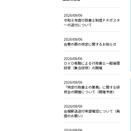
2026/08/06
令和８年度行政書士制度ＰＲポスタ
ーの送付について
2026/08/06
会費の額の改定に関するお知らせ
2026/08/06
ＤＶＤ視聴による行政書士一般倫理
研修（集合研修）の開催
2026/08/06
「特定行政書士の業務」に関する研
修会の開催について（開催予告）
2026/08/06
会報郵送送付希望確認について（再
度のお願い）
2026/08/06