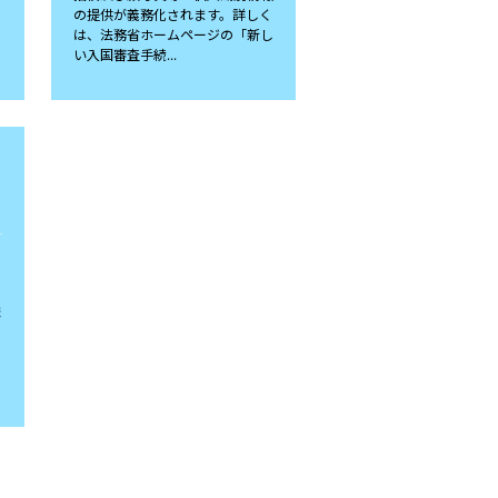
の提供が義務化されます。詳しく
は、法務省ホームページの「新し
い入国審査手続...
講