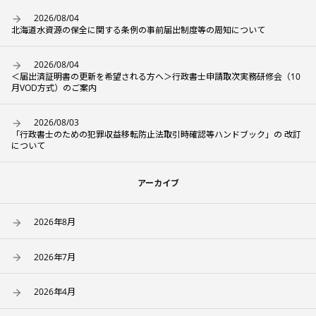
2026/08/04
北海道水資源の保全に関する条例の事前届出制度等の周知について
2026/08/04
＜届出済証明書の更新を希望される方へ＞行政書士申請取次実務研修会（10
月VOD方式）のご案内
2026/08/03
「行政書士のための犯罪収益移転防止法取引時確認等ハンドブック」の 改訂
について
アーカイブ
2026年8月
2026年7月
2026年4月