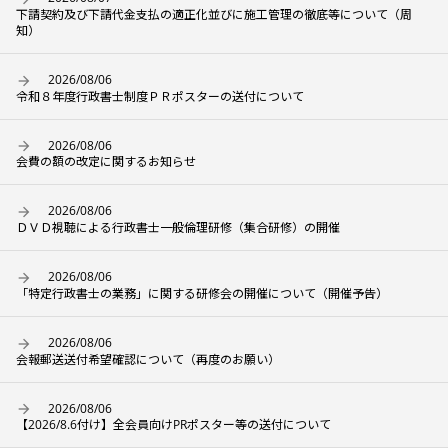
下請契約及び下請代金支払の適正化並びに施工管理の徹底等について（周
知）
2026/08/06
令和８年度行政書士制度ＰＲポスターの送付について
2026/08/06
会費の額の改定に関するお知らせ
2026/08/06
ＤＶＤ視聴による行政書士一般倫理研修（集合研修）の開催
2026/08/06
「特定行政書士の業務」に関する研修会の開催について（開催予告）
2026/08/06
会報郵送送付希望確認について（再度のお願い）
2026/08/06
【2026/8.6付け】全会員向けPRポスター等の送付について