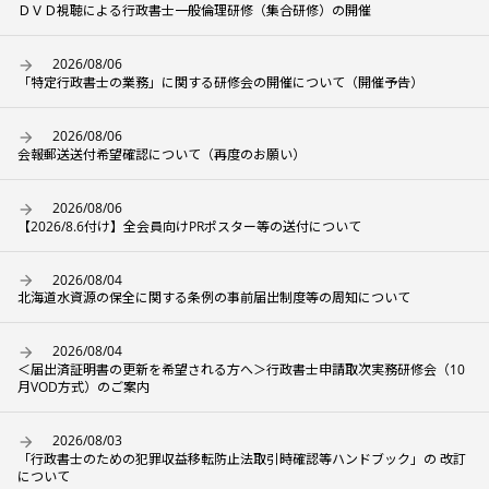
ＤＶＤ視聴による行政書士一般倫理研修（集合研修）の開催
2026/08/06
「特定行政書士の業務」に関する研修会の開催について（開催予告）
2026/08/06
会報郵送送付希望確認について（再度のお願い）
2026/08/06
【2026/8.6付け】全会員向けPRポスター等の送付について
2026/08/04
北海道水資源の保全に関する条例の事前届出制度等の周知について
2026/08/04
＜届出済証明書の更新を希望される方へ＞行政書士申請取次実務研修会（10
月VOD方式）のご案内
2026/08/03
「行政書士のための犯罪収益移転防止法取引時確認等ハンドブック」の 改訂
について