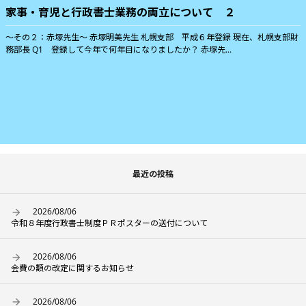
家事・育児と行政書士業務の両立について ２
〜その２：赤塚先生〜 赤塚明美先生 札幌支部 平成６年登録 現在、札幌支部財
務部長 Q1 登録して今年で何年目になりましたか？ 赤塚先...
最近の投稿
2026/08/06
令和８年度行政書士制度ＰＲポスターの送付について
2026/08/06
会費の額の改定に関するお知らせ
2026/08/06