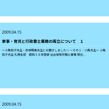
2009.04.15
家事・育児と行政書士業務の両立について １
〜小角和子先生・赤塚明美先生にお聞きしました〜 〜その１：小角先生〜 小角
和子先生 札幌支部 昭和５８年登録 社会保険労務士兼務 現在...
2009.04.15