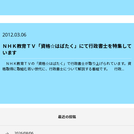
2012.03.06
ＮＨＫ教育ＴＶ「資格☆はばたく」にて行政書士を特集して
います
ＮＨＫ教育ＴＶの「資格☆はばたく」で行政書士が取り上げられています。資
格取得に取組む若い世代に、行政書士について解説する番組です。 行政...
最近の投稿
2026/08/06