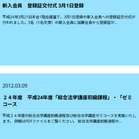
新入会員 登録証交付式 3月1日登録
平成24年3月21日本会1階会議室で、3月1日登録の新入会員への登録証交付式が
行われました。5名（1名欠席）の新入会員に加藤会長から登録証が...
2012.03.09
２４年度 平成24年度「総合法学講座初級課程」・「ゼミ
コース
平成２４年度の総合法学講座初級過程及び総合法学講座ゼミコースを実施いたし
ます。 詳細はPDFファイルをご覧ください。 総合法学講座初級過程の...