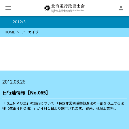

2012/3
HOME
アーカイブ
2012.03.26
日行連情報【No.065】
「改正ＮＰＯ法」の施行について 「特定非営利活動促進法の一部を改正する法
律（改正ＮＰＯ法）」が４月１日より施行されます。 従来、税理士業務...