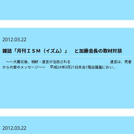
2012.03.22
雑誌「月刊ＩＳＭ（イズム）」 と加藤会長の取材対談
〜〜大震災後、相続・遺言が注目される 遺言は、死者
からの愛のメッセージ〜〜 平成24年3月21日本会1階会議室におい...
2012.03.22