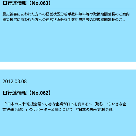
日行連情報【No.063】
震災被害にあわれた方への経営状況分析手数料無料等の取扱期間延長のご案内
震災被害にあわれた方への経営状況分析手数料無料等の取扱期間延長のご...
2012.03.08
日行連情報【No.062】
「“日本の未来”応援会議～小さな企業が日本を変える～（略称：“ちいさな企
業”未来会議）」のサポーター公募について 「“日本の未来”応援会議...