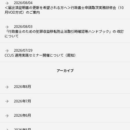
2026/08/04
＜届出済証明書の更新を希望される方へ＞行政書士申請取次実務研修会（10
月VOD方式）のご案内
2026/08/03
「行政書士のための犯罪収益移転防止法取引時確認等ハンドブック」の 改訂
について
2026/07/29
CCUS 運用実践セミナー開催について（周知）
アーカイブ
2026年8月
2026年7月
2026年6月
2026年5月