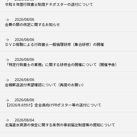
令和８年度行政書士制度ＰＲポスターの送付について
2026/08/06
会費の額の改定に関するお知らせ
2026/08/06
ＤＶＤ視聴による行政書士一般倫理研修（集合研修）の開催
2026/08/06
「特定行政書士の業務」に関する研修会の開催について（開催予告）
2026/08/06
会報郵送送付希望確認について（再度のお願い）
2026/08/06
【2026/8.6付け】全会員向けPRポスター等の送付について
2026/08/04
北海道水資源の保全に関する条例の事前届出制度等の周知について