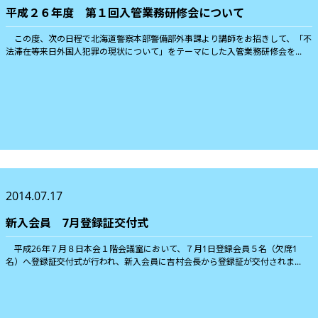
平成２６年度 第１回入管業務研修会について
この度、次の日程で北海道警察本部警備部外事課より講師をお招きして、「不
法滞在等来日外国人犯罪の現状について」をテーマにした入管業務研修会を...
2014.07.17
新入会員 7月登録証交付式
平成26年７月８日本会１階会議室において、７月1日登録会員５名（欠席1
名）へ登録証交付式が行われ、新入会員に吉村会長から登録証が交付されま...