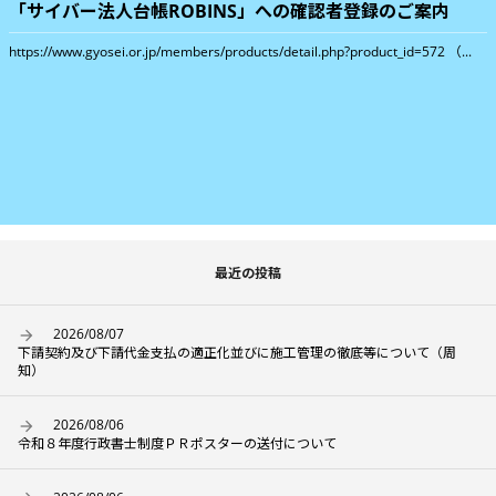
「サイバー法人台帳ROBINS」への確認者登録のご案内
https://www.gyosei.or.jp/members/products/detail.php?product_id=572 （...
最近の投稿
2026/08/07
下請契約及び下請代金支払の適正化並びに施工管理の徹底等について（周
知）
2026/08/06
令和８年度行政書士制度ＰＲポスターの送付について