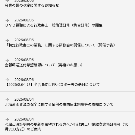
2026/08/06
会費の額の改定に関するお知らせ
2026/08/06
ＤＶＤ視聴による行政書士一般倫理研修（集合研修）の開催
2026/08/06
「特定行政書士の業務」に関する研修会の開催について（開催予告）
2026/08/06
会報郵送送付希望確認について（再度のお願い）
2026/08/06
【2026/8.6付け】全会員向けPRポスター等の送付について
2026/08/04
北海道水資源の保全に関する条例の事前届出制度等の周知について
2026/08/04
＜届出済証明書の更新を希望される方へ＞行政書士申請取次実務研修会（10
月VOD方式）のご案内