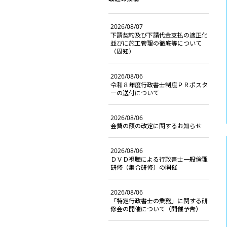
2026/08/07
下請契約及び下請代金支払の適正化
並びに施工管理の徹底等について
（周知）
2026/08/06
令和８年度行政書士制度ＰＲポスタ
ーの送付について
2026/08/06
会費の額の改定に関するお知らせ
2026/08/06
ＤＶＤ視聴による行政書士一般倫理
研修（集合研修）の開催
2026/08/06
「特定行政書士の業務」に関する研
修会の開催について（開催予告）