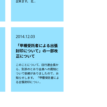
出来ます。 北...
2014.12.03
「甲種受託者による出張
封印について」の一部改
正について
このことについて、日行連会長か
ら、別添のとおり会員への周知に
ついて依頼がありましたので、お
す
知らせします。 「甲種受託者によ
る出張封印につい...