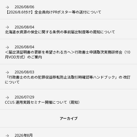
2026/08/06
【2026/8.6付け】全会員向けPRポスター等の送付について
2026/08/04
北海道水資源の保全に関する条例の事前届出制度等の周知について
2026/08/04
＜届出済証明書の更新を希望される方へ＞行政書士申請取次実務研修会（10
月VOD方式）のご案内
2026/08/03
「行政書士のための犯罪収益移転防止法取引時確認等ハンドブック」の 改訂
について
2026/07/29
CCUS 運用実践セミナー開催について（周知）
アーカイブ
2026年8月