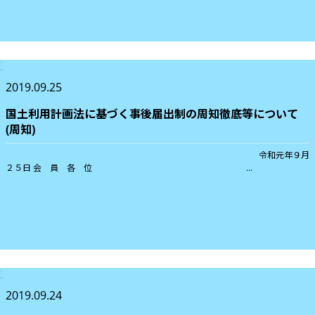
2019.09.25
国土利用計画法に基づく事後届出制の周知徹底等について
(周知)
令和元年９月
２５日 会 員 各 位 ...
2019.09.24