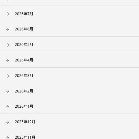
2026年7月
2026年6月
2026年5月
2026年4月
2026年3月
2026年2月
2026年1月
2025年12月
2025年11月