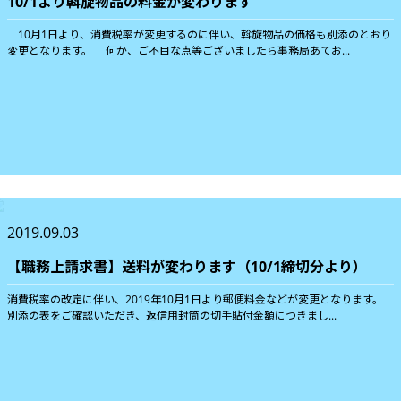
10/1より斡旋物品の料金が変わります
10月1日より、消費税率が変更するのに伴い、斡旋物品の価格も別添のとおり
変更となります。 何か、ご不目な点等ございましたら事務局あてお...
2019.09.03
【職務上請求書】送料が変わります（10/1締切分より）
消費税率の改定に伴い、2019年10月1日より郵便料金などが変更となります。
別添の表をご確認いただき、返信用封筒の切手貼付金額につきまし...