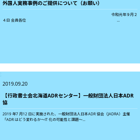
外国人実務事例のご提供について（お願い）
令和元年９月２
４日 会員各位 ...
2019.09.20
【行政書士会北海道ADRセンター】一般財団法人日本ADR
協
2019 年7 月12 日に実施された、一般財団法人日本ADR 協会（JADRA）主催
「ADR はどう変わるか～IT 化の可能性と課題～...