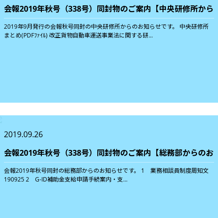
会報2019年秋号（338号）同封物のご案内【中央研修所から
2019年9月発行の会報秋号同封の中央研修所からのお知らせです。 中央研修所
まとめ(PDFﾌｧｲﾙ) 改正貨物自動車運送事業法に関する研...
2019.09.26
会報2019年秋号（338号）同封物のご案内【総務部からのお
会報2019年秋号同封の総務部からのお知らせです。 1 業務相談員制度周知文
190925 2 G-ID補助金支給申請手続案内・支...