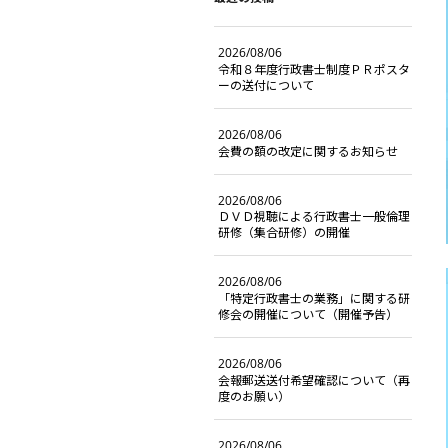
2026/08/06
令和８年度行政書士制度ＰＲポスタ
ーの送付について
2026/08/06
会費の額の改定に関するお知らせ
2026/08/06
ＤＶＤ視聴による行政書士一般倫理
研修（集合研修）の開催
2026/08/06
「特定行政書士の業務」に関する研
修会の開催について（開催予告）
2026/08/06
会報郵送送付希望確認について（再
度のお願い）
2026/08/06