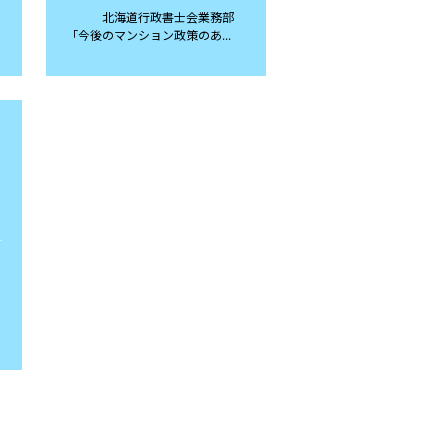
北海道行政書士会業務部
「今後のマンション政策のあ...