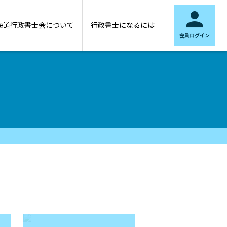

海道行政書士会について
行政書士になるには
会員ログイン