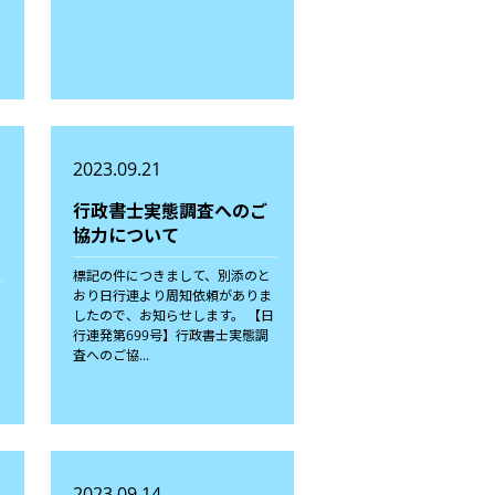
2023.09.21
行政書士実態調査へのご
協力について
標記の件につきまして、別添のと
おり日行連より周知依頼がありま
会
したので、お知らせします。 【日
行連発第699号】行政書士実態調
査へのご協...
2023.09.14