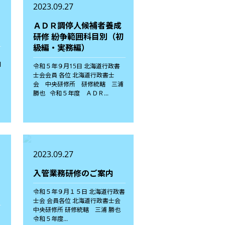
2023.09.27
ＡＤＲ調停人候補者養成
研修 紛争範囲科目別（初
級編・実務編）
和
令和５年９月15日 北海道行政書
士会会員 各位 北海道行政書士
会 中央研修所 研修統轄 三浦
勝也 令和５年度 ＡＤＲ...
2023.09.27
入管業務研修のご案内
令和５年９月１５日 北海道行政書
士会 会員各位 北海道行政書士会
中央研修所 研修統轄 三浦 勝也
令和５年度...