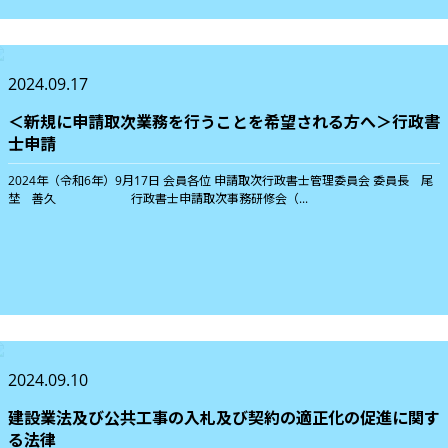
2024.09.17
＜新規に申請取次業務を行うことを希望される方へ＞行政書
士申請
2024年（令和6年）9月17日 会員各位 申請取次行政書士管理委員会 委員長 尾
埜 善久 行政書士申請取次事務研修会（...
2024.09.10
建設業法及び公共工事の入札及び契約の適正化の促進に関す
る法律