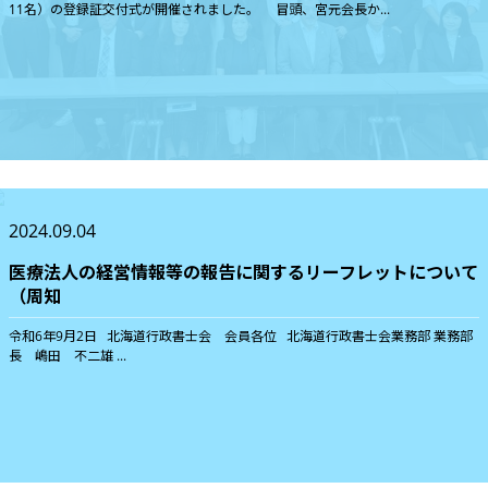
11名）の登録証交付式が開催されました。 冒頭、宮元会長か...
2024.09.04
医療法人の経営情報等の報告に関するリーフレットについて
（周知
令和6年9月2日 北海道行政書士会 会員各位 北海道行政書士会業務部 業務部
長 嶋田 不二雄 ...