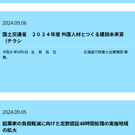
2024.09.06
国土交通省 ２０２４年度 外国人材とつくる建設未来賞
（チラシ
令和６年9月6日 会 員 各 位 北海道行政書士会業務部 業
務...
2024.09.05
起業家の負担軽減に向けた定款認証48時間処理の実施地域
の拡大