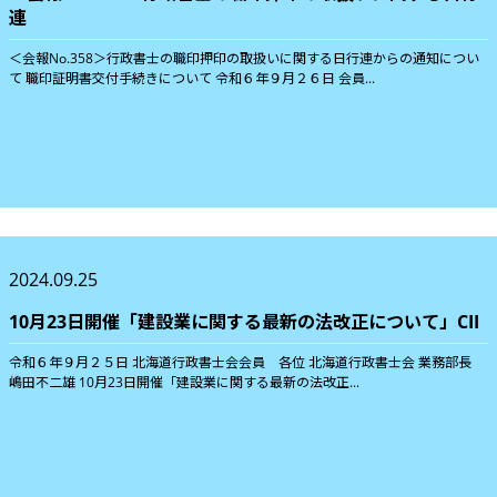
連
＜会報No.358＞行政書士の職印押印の取扱いに関する日行連からの通知につい
て 職印証明書交付手続きについて 令和６年９月２６日 会員...
2024.09.25
10月23日開催「建設業に関する最新の法改正について」CII
令和６年９月２５日 北海道行政書士会会員 各位 北海道行政書士会 業務部長
嶋田不二雄 10月23日開催「建設業に関する最新の法改正...