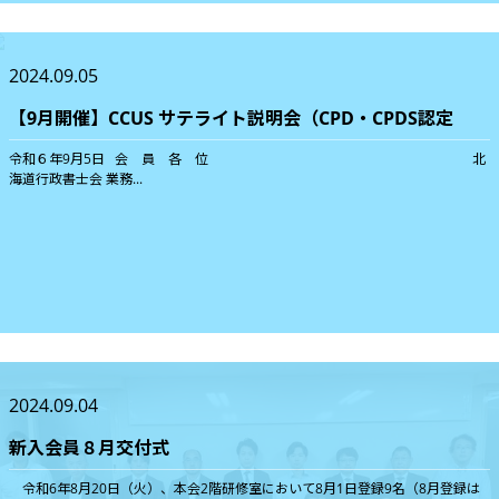
2024.09.05
【9月開催】CCUS サテライト説明会（CPD・CPDS認定
令和６年9月5日 会 員 各 位 北
海道行政書士会 業務...
2024.09.04
新入会員８月交付式
令和6年8月20日（火）、本会2階研修室において8月1日登録9名（8月登録は