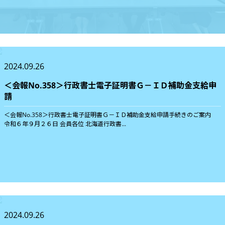
2024.09.26
＜会報No.358＞行政書士電子証明書Ｇ－ＩＤ補助金支給申
請
＜会報No.358＞行政書士電子証明書Ｇ－ＩＤ補助金支給申請手続きのご案内
令和６年９月２６日 会員各位 北海道行政書...
2024.09.26