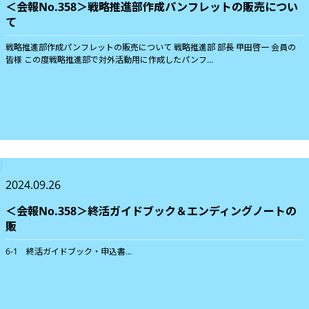
＜会報No.358＞戦略推進部作成パンフレットの販売につい
て
戦略推進部作成パンフレットの販売について 戦略推進部 部長 甲田啓一 会員の
皆様 この度戦略推進部で対外活動用に作成したパンフ...
2024.09.26
＜会報No.358＞終活ガイドブック＆エンディングノートの
販
6-1 終活ガイドブック・申込書...