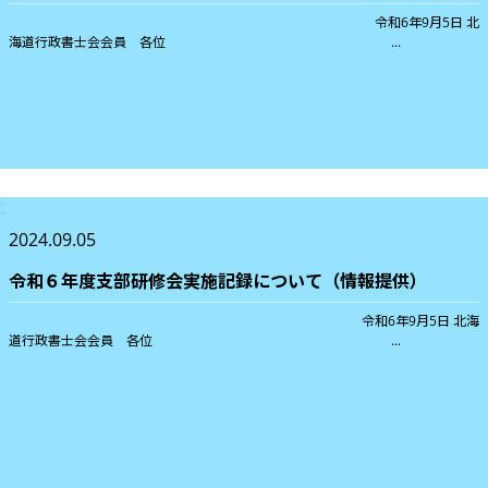
令和6年9月5日 北
海道行政書士会会員 各位 ...
2024.09.05
令和６年度支部研修会実施記録について（情報提供）
令和6年9月5日 北海
道行政書士会会員 各位 ...