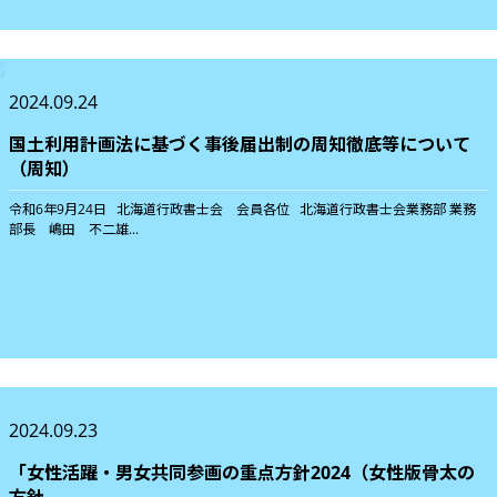
2024.09.24
国土利用計画法に基づく事後届出制の周知徹底等について
（周知）
令和6年9月24日 北海道行政書士会 会員各位 北海道行政書士会業務部 業務
部長 嶋田 不二雄...
2024.09.23
「女性活躍・男女共同参画の重点方針2024（女性版骨太の