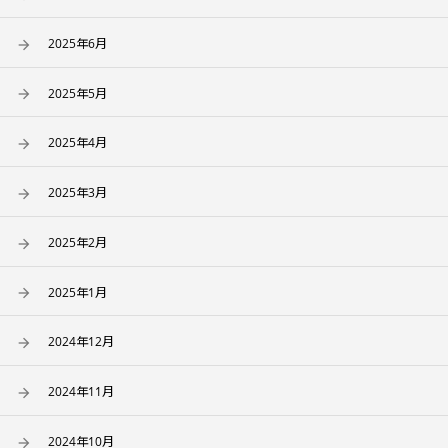
2025年6月
2025年5月
2025年4月
2025年3月
2025年2月
2025年1月
2024年12月
2024年11月
2024年10月