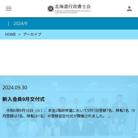

2024/9
HOME
アーカイブ
2024.09.30
新入会員9月交付式
令和6年9月10日（火）、本会2階研修室において9月1日登録7名、移転1名（9
月登録は7名、移転は1名）の登録証交付式が開催されました。 ...