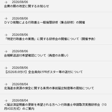
2026/08/06
会費の額の改定に関するお知らせ
2026/08/06
ＤＶＤ視聴による行政書士一般倫理研修（集合研修）の開催
2026/08/06
「特定行政書士の業務」に関する研修会の開催について（開催予告）
2026/08/06
会報郵送送付希望確認について（再度のお願い）
2026/08/06
【2026/8.6付け】全会員向けPRポスター等の送付について
2026/08/04
北海道水資源の保全に関する条例の事前届出制度等の周知について
2026/08/04
＜届出済証明書の更新を希望される方へ＞行政書士申請取次実務研修会（10
月VOD方式）のご案内