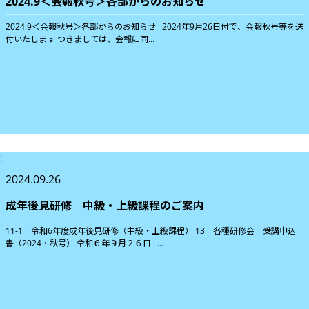
2024.9＜会報秋号＞各部からのお知らせ
2024.9＜会報秋号＞各部からのお知らせ 2024年9月26日付で、会報秋号等を送
付いたします つきましては、会報に同...
2024.09.26
成年後見研修 中級・上級課程のご案内
11-1 令和6年度成年後見研修（中級・上級課程） 13 各種研修会 受講申込
書（2024・秋号） 令和６年９月２６日 ...