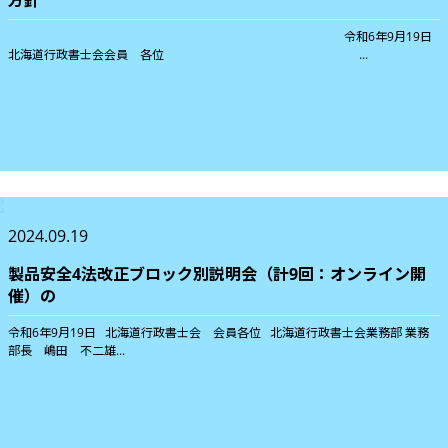
方針
令和6年9月19日
北海道行政書士会会員 各位 ...
2024.09.19
製品安全4法改正ブロック別説明会（計9回：オンライン開
催）の
令和6年9月19日 北海道行政書士会 会員各位 北海道行政書士会業務部 業務
部長 嶋田 不二雄...