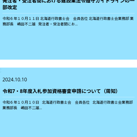
発注者・受注者間における建設業法令遵守ガイドラインの一
部改定
令和６年１０月１１日 北海道行政書士会 会員各位 北海道行政書士会業務部 業
務部長 嶋田不二雄 発注者・受注者間にお...
2024.10.10
令和7・8年度入札参加資格審査申請について（周知）
令和６年１０月１０日 北海道行政書士会 会員各位 北海道行政書士会業務部
業務部長 嶋田不二雄...