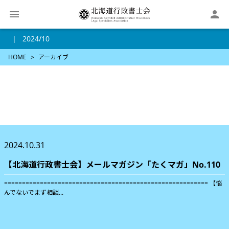

2024/10
HOME
アーカイブ
2024.10.31
【北海道行政書士会】メールマガジン「たくマガ」No.110
========================================================= 【悩
んでないでまず相談...