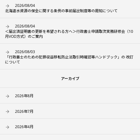
2026/08/04
北海道水資源の保全に関する条例の事前届出制度等の周知について
2026/08/04
＜届出済証明書の更新を希望される方へ＞行政書士申請取次実務研修会（10
月VOD方式）のご案内
2026/08/03
「行政書士のための犯罪収益移転防止法取引時確認等ハンドブック」の 改訂
について
アーカイブ
2026年8月
2026年7月
2026年4月