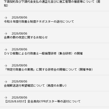
下請契約及び下請代金支払の適正化並びに施工管理の徹底等について（周
知）
2026/08/06
令和８年度行政書士制度ＰＲポスターの送付について
2026/08/06
会費の額の改定に関するお知らせ
2026/08/06
ＤＶＤ視聴による行政書士一般倫理研修（集合研修）の開催
2026/08/06
「特定行政書士の業務」に関する研修会の開催について（開催予告）
2026/08/06
会報郵送送付希望確認について（再度のお願い）
2026/08/06
【2026/8.6付け】全会員向けPRポスター等の送付について