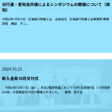
日行連・愛知会共催によるシンポジウムの開催について（周
知）
令和6年10月25日 北海道行政書士会 会員各位 北海道行政書士会業務部 業務
部長 嶋田 不二...
2024.10.25
新入会員10月交付式
令和6年10月11日（金）、本会2階研修室において10月1日登録4名（10月登録
は4名）の登録証交付式が開催されました。 冒頭、宮元会...