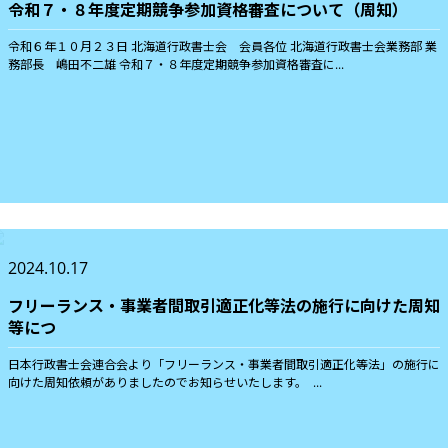
令和７・８年度定期競争参加資格審査について（周知）
令和６年１０月２３日 北海道行政書士会 会員各位 北海道行政書士会業務部 業
務部長 嶋田不二雄 令和７・８年度定期競争参加資格審査に...
2024.10.17
フリーランス・事業者間取引適正化等法の施行に向けた周知
等につ
日本行政書士会連合会より「フリーランス・事業者間取引適正化等法」の施行に
向けた周知依頼がありましたのでお知らせいたします。 ...