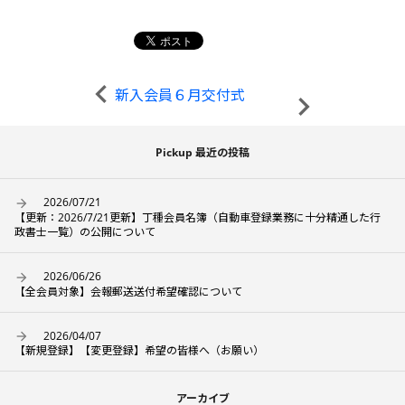
新入会員６月交付式
Pickup 最近の投稿
2026/07/21
【更新：2026/7/21更新】丁種会員名簿（自動車登録業務に十分精通した行
政書士一覧）の公開について
2026/06/26
【全会員対象】会報郵送送付希望確認について
2026/04/07
【新規登録】【変更登録】希望の皆様へ（お願い）
アーカイブ