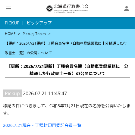

PICKUP
ピックアップ
HOME
Pickup
Topics
【更新：2026/7/21更新】丁種会員名簿（自動車登録業務に十分精通した行
政書士一覧）の公開について
【更新：2026/7/21更新】丁種会員名簿（自動車登録業務に十分
精通した行政書士一覧）の公開について
Pickup
2026.07.21 11:45:47
標記の件につきまして、令和8年7月21日現在の名簿を公開いたしま
す。
2026.7.21現在・丁種封印再委託会員一覧