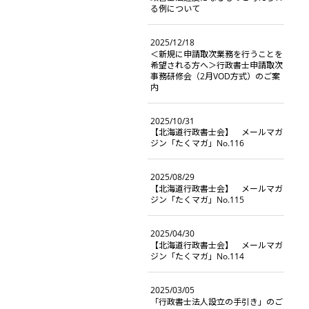
る例について
2025/12/18
＜新規に申請取次業務を行うことを
希望される方へ＞行政書士申請取次
事務研修会（2月VOD方式）のご案
内
2025/10/31
【北海道行政書士会】 メールマガ
ジン「たくマガ」No.116
2025/08/29
【北海道行政書士会】 メールマガ
ジン「たくマガ」No.115
2025/04/30
【北海道行政書士会】 メールマガ
ジン「たくマガ」No.114
2025/03/05
「行政書士法人設立の手引き」のご