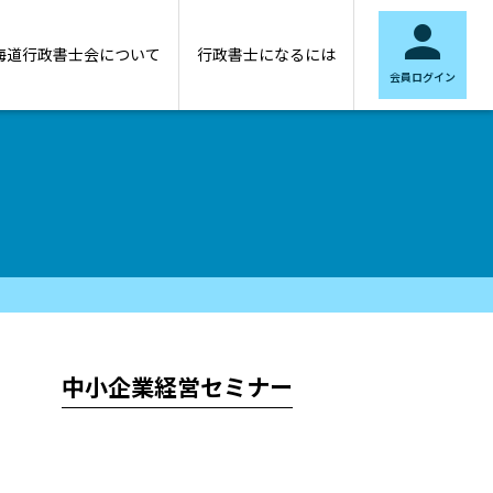

海道行政書士会について
行政書士になるには
会員ログイン
中小企業経営セミナー