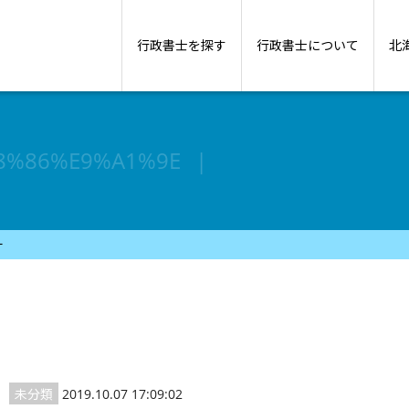
行政書士を探す
行政書士について
北
8%86%E9%A1%9E
ー
未分類
2019.10.07 17:09:02