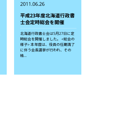
2011.06.26
平成23年度北海道行政書
士会定時総会を開催
北海道行政書士会は5月27日に定
時総会を開催しました。 <総会の
様子> 本年度は、役員の任期満了
に伴う会長選挙が行われ、その
結...