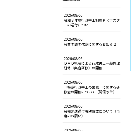
2026/08/06
令和８年度行政書士制度ＰＲポスタ
ーの送付について
2026/08/06
会費の額の改定に関するお知らせ
2026/08/06
ＤＶＤ視聴による行政書士一般倫理
研修（集合研修）の開催
2026/08/06
「特定行政書士の業務」に関する研
修会の開催について（開催予告）
2026/08/06
会報郵送送付希望確認について（再
度のお願い）
2026/08/06