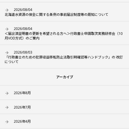
2026/08/04
北海道水資源の保全に関する条例の事前届出制度等の周知について
2026/08/04
＜届出済証明書の更新を希望される方へ＞行政書士申請取次実務研修会（10
月VOD方式）のご案内
2026/08/03
「行政書士のための犯罪収益移転防止法取引時確認等ハンドブック」の 改訂
について
アーカイブ
2026年8月
2026年7月
2026年4月