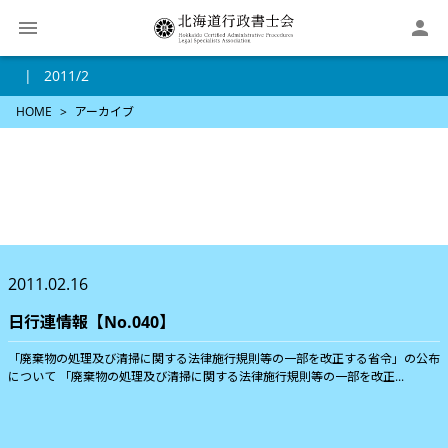

2011/2
HOME
アーカイブ
2011.02.16
日行連情報【No.040】
「廃棄物の処理及び清掃に関する法律施行規則等の一部を改正する省令」の公布
について 「廃棄物の処理及び清掃に関する法律施行規則等の一部を改正...