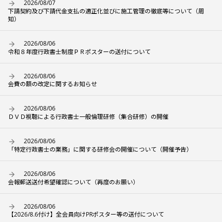
2026/08/07
下請契約及び下請代金支払の適正化並びに施工管理の徹底等について（周
知）
2026/08/06
令和８年度行政書士制度ＰＲポスターの送付について
2026/08/06
会費の額の改定に関するお知らせ
2026/08/06
ＤＶＤ視聴による行政書士一般倫理研修（集合研修）の開催
2026/08/06
「特定行政書士の業務」に関する研修会の開催について（開催予告）
2026/08/06
会報郵送送付希望確認について（再度のお願い）
2026/08/06
【2026/8.6付け】全会員向けPRポスター等の送付について