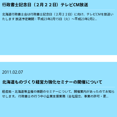
行政書士記念日（２月２２日）テレビCM放送
北海道行政書士会は行政書士記念日（２月２２日）に向け、テレビCMを放送い
たします 放送予定期間：平成23年2月15日（火）〜平成23年2月2...
2011.02.07
北海道ものづくり経営力強化セミナーの開催について
経産局・北海道等主催の標題のセミナーについて、開催案内があったのでお知ら
せします。 行政書士の行う中小企業支援業務（会社設立、事業の許可・更...