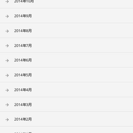
2014年10月
2014年9月
2014年8月
2014年7月
2014年6月
2014年5月
2014年4月
2014年3月
2014年2月