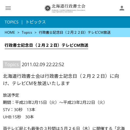

TOPICS
トピックス
HOME
Topics
行政書士記念日（２月２２日）テレビCM放送
行政書士記念日（２月２２日）テレビCM放送
Topics
2011.02.09 22:22:52
北海道行政書士会は行政書士記念日（２月２２日）に向
け、テレビCMを放送いたします
放送予定
期間：平成23年2月15日（火）〜平成23年2月22日（火）
STV：30秒 13本
UHB:15秒 30本
両テレビ局とも最後の３秒間は５月２６日（木）に開催する「北海