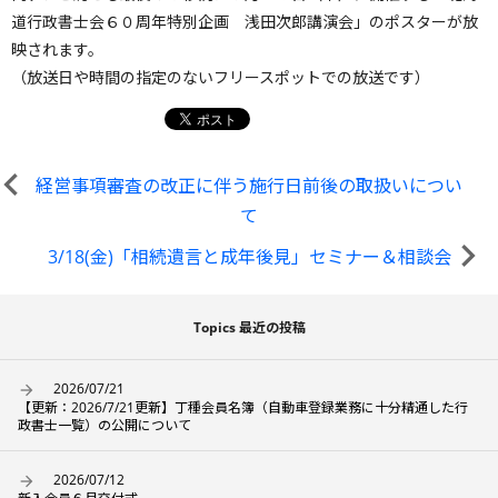
道行政書士会６０周年特別企画 浅田次郎講演会」のポスターが放
映されます。
（放送日や時間の指定のないフリースポットでの放送です）
経営事項審査の改正に伴う施行日前後の取扱いについ
て
3/18(金)「相続遺言と成年後見」セミナー＆相談会
Topics 最近の投稿
2026/07/21
【更新：2026/7/21更新】丁種会員名簿（自動車登録業務に十分精通した行
政書士一覧）の公開について
2026/07/12