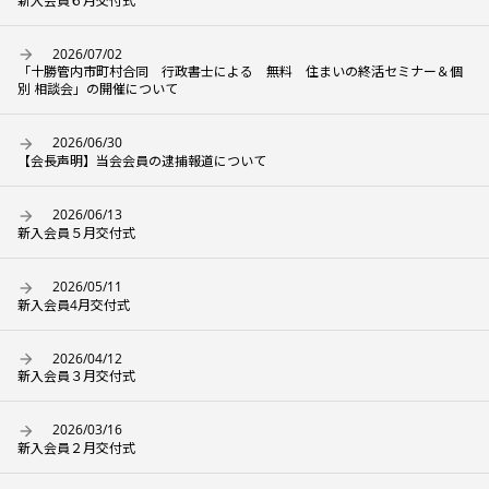
新入会員６月交付式
2026/07/02
「十勝管内市町村合同 行政書士による 無料 住まいの終活セミナー＆個
別 相談会」の開催について
2026/06/30
【会長声明】当会会員の逮捕報道について
2026/06/13
新入会員５月交付式
2026/05/11
新入会員4月交付式
2026/04/12
新入会員３月交付式
2026/03/16
新入会員２月交付式