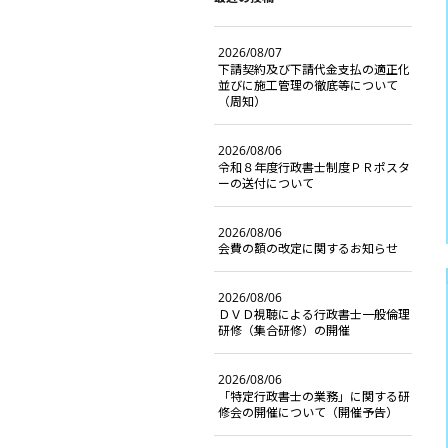
2026/08/07
下請契約及び下請代金支払の適正化
並びに施工管理の徹底等について
（周知）
2026/08/06
令和８年度行政書士制度ＰＲポスタ
ーの送付について
2026/08/06
会費の額の改定に関するお知らせ
2026/08/06
ＤＶＤ視聴による行政書士一般倫理
研修（集合研修）の開催
2026/08/06
「特定行政書士の業務」に関する研
修会の開催について（開催予告）