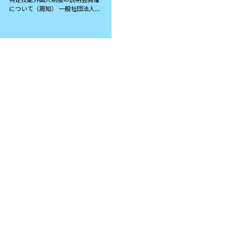
について（周知） 一般社団法人...