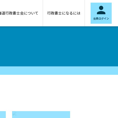

海道行政書士会について
行政書士になるには
会員ログイン