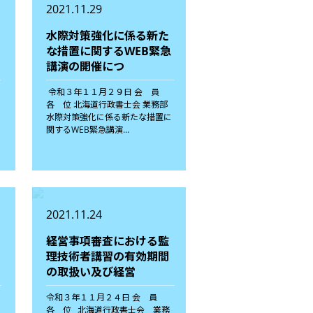
2021.11.29
水際対策強化に係る新た
な措置に関するWEB緊急
講演の開催につ
令和３年１１月２９日 会 員
各 位 北海道行政書士会 業務部
水際対策強化に係る新たな措置に
関するWEB緊急講演...
2021.11.24
経営事項審査における監
理技術者講習の有効期間
の取扱い及び経営
=
令和３年１１月２４日 会 員
=
各 位 北海道行政書士会 業務