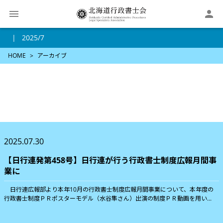

2025/7
HOME
アーカイブ
2025.07.30
【日行連発第458号】日行連が行う行政書士制度広報月間事
業に
日行連広報部より本年10月の行政書士制度広報月間事業について、本年度の
行政書士制度ＰＲポスターモデル（水谷隼さん）出演の制度ＰＲ動画を用い...