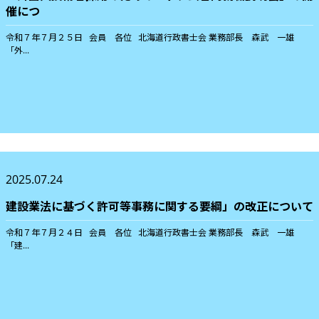
催につ
令和７年７月２５日 会員 各位 北海道行政書士会 業務部長 森武 一雄
「外...
2025.07.24
建設業法に基づく許可等事務に関する要綱」の改正について
令和７年７月２４日 会員 各位 北海道行政書士会 業務部長 森武 一雄
「建...