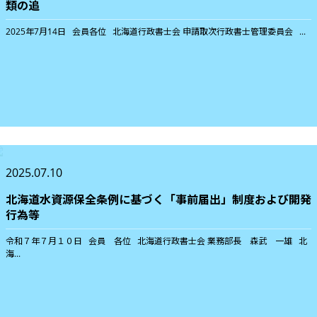
類の追
2025年7月14日 会員各位 北海道行政書士会 申請取次行政書士管理委員会 ...
2025.07.10
北海道水資源保全条例に基づく「事前届出」制度および開発
行為等
令和７年７月１０日 会員 各位 北海道行政書士会 業務部長 森武 一雄 北
海...