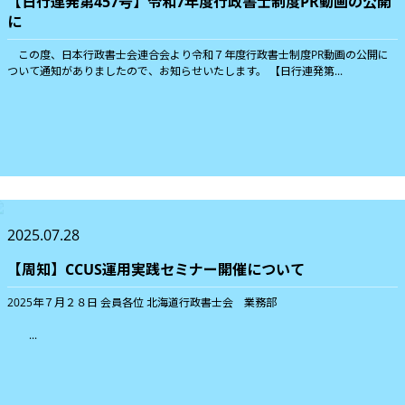
【日行連発第457号】令和7年度行政書士制度PR動画の公開
に
この度、日本行政書士会連合会より令和７年度行政書士制度PR動画の公開に
ついて通知がありましたので、お知らせいたします。 【日行連発第...
2025.07.28
【周知】CCUS運用実践セミナー開催について
2025年７月２８日 会員各位 北海道行政書士会 業務部
...