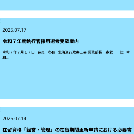
2025.07.17
令和７年度執行官採用選考受験案内
令和７年７月１７日 会員 各位 北海道行政書士会 業務部長 森武 一雄 令
和...
2025.07.14
在留資格「経営・管理」の在留期間更新申請における必要書