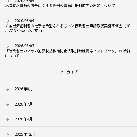
2026/08/04
北海道水資源の保全に関する条例の事前届出制度等の周知について
2026/08/04
＜届出済証明書の更新を希望される方へ＞行政書士申請取次実務研修会（10
月VOD方式）のご案内
2026/08/03
「行政書士のための犯罪収益移転防止法取引時確認等ハンドブック」の 改訂
について
アーカイブ
2026年8月
2026年7月
2026年4月
2025年12月