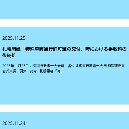
2025.11.25
札幌開建「特殊車両通行許可証の交付」時における手数料の
後納処
2025年11月25日 北海道行政書士会会員 各位 北海道行政書士会 封印管理委員
会委員長 羽賀 亮介 札幌開建「特...
2025.11.24