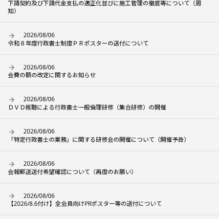
下請契約及び下請代金支払の適正化並びに施工管理の徹底等について（周
知）
2026/08/06
令和８年度行政書士制度ＰＲポスターの送付について
2026/08/06
会費の額の改定に関するお知らせ
2026/08/06
ＤＶＤ視聴による行政書士一般倫理研修（集合研修）の開催
2026/08/06
「特定行政書士の業務」に関する研修会の開催について（開催予告）
2026/08/06
会報郵送送付希望確認について（再度のお願い）
2026/08/06
【2026/8.6付け】全会員向けPRポスター等の送付について