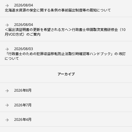
2026/08/04
北海道水資源の保全に関する条例の事前届出制度等の周知について
2026/08/04
＜届出済証明書の更新を希望される方へ＞行政書士申請取次実務研修会（10
月VOD方式）のご案内
2026/08/03
「行政書士のための犯罪収益移転防止法取引時確認等ハンドブック」の 改訂
について
アーカイブ
2026年8月
2026年7月
2026年4月