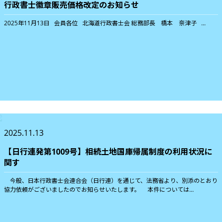
行政書士徽章販売価格改定のお知らせ
2025年11月13日 会員各位 北海道行政書士会 総務部長 橋本 奈津子 ...
2025.11.13
【日行連発第1009号】相続土地国庫帰属制度の利用状況に
関す
今般、日本行政書士会連合会（日行連）を通じて、法務省より、別添のとおり
協力依頼がございましたのでお知らせいたします。 本件については...