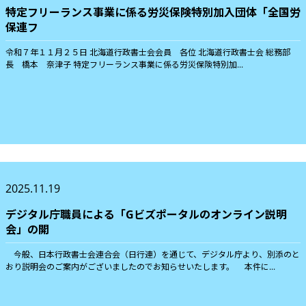
特定フリーランス事業に係る労災保険特別加入団体「全国労
保連フ
令和７年１１月２５日 北海道行政書士会会員 各位 北海道行政書士会 総務部
長 橋本 奈津子 特定フリーランス事業に係る労災保険特別加...
2025.11.19
デジタル庁職員による「Gビズポータルのオンライン説明
会」の開
今般、日本行政書士会連合会（日行連）を通じて、デジタル庁より、別添のと
おり説明会のご案内がございましたのでお知らせいたします。 本件に...