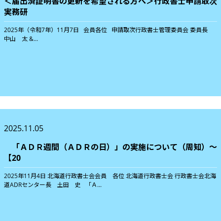
＜届出済証明書の更新を希望される方へ＞行政書士申請取次
実務研
2025年（令和7年）11月7日 会員各位 申請取次行政書士管理委員会 委員長
中山 太 &...
2025.11.05
「ＡＤＲ週間（ＡＤＲの日）」の実施について（周知）〜
【20
2025年11月4日 北海道行政書士会会員 各位 北海道行政書士会 行政書士会北海
道ADRセンター長 土田 史 「Ａ...