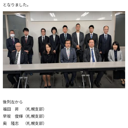
となりました。
後列左から
福田 昇 （札幌支部）
早坂 俊輝（札幌支部）
奥 隆志 （札幌支部）