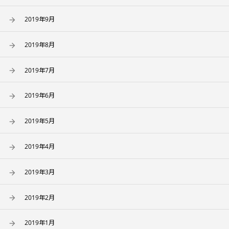
2019年9月
2019年8月
2019年7月
2019年6月
2019年5月
2019年4月
2019年3月
2019年2月
2019年1月