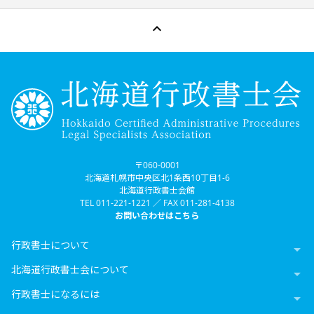

〒060-0001
北海道札幌市中央区北1条西10丁目1-6
北海道行政書士会館
TEL 011-221-1221 ／ FAX 011-281-4138
お問い合わせはこちら
行政書士について

北海道行政書士会について

行政書士になるには
