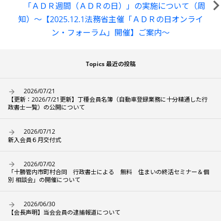
「ＡＤＲ週間（ＡＤＲの日）」の実施について（周
知）〜【2025.12.1法務省主催「ＡＤＲの日オンライ
ン・フォーラム」開催】ご案内〜
Topics 最近の投稿
2026/07/21
【更新：2026/7/21更新】丁種会員名簿（自動車登録業務に十分精通した行
政書士一覧）の公開について
2026/07/12
新入会員６月交付式
2026/07/02
「十勝管内市町村合同 行政書士による 無料 住まいの終活セミナー＆個
別 相談会」の開催について
2026/06/30
【会長声明】当会会員の逮捕報道について