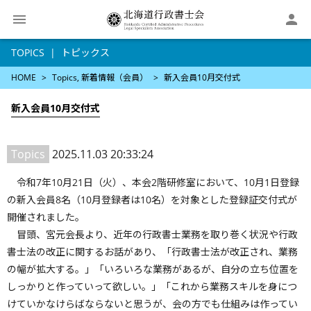

TOPICS
トピックス
HOME
Topics
新着情報（会員）
新入会員10月交付式
新入会員10月交付式
Topics
2025.11.03 20:33:24
令和7年10月21日（火）、本会2階研修室において、10月1日登録
の新入会員8名（10月登録者は10名）を対象とした登録証交付式が
開催されました。
冒頭、宮元会長より、近年の行政書士業務を取り巻く状況や行政
書士法の改正に関するお話があり、「行政書士法が改正され、業務
の幅が拡大する。」「いろいろな業務があるが、自分の立ち位置を
しっかりと作っていって欲しい。」「これから業務スキルを身につ
けていかなけらばならないと思うが、会の方でも仕組みは作ってい