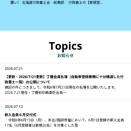
願い） 北海道行政書士会 総務部 行政書士の【新規登...
Topics
お知らせ
2026.07.21
【更新：2026/7/21更新】丁種会員名簿（自動車登録業務に十分精通した行
政書士一覧）の公開について
標記の件につきまして、令和8年7月21日現在の名簿を公開いたします。
2026.7.21現在・丁種封印再委託会員一
2026.07.12
新入会員６月交付式
令和8年6月15日（月）、本会2階研修室において、6月1日登録の新入会員
17名（6月登録者は新規20名）を対象とした登