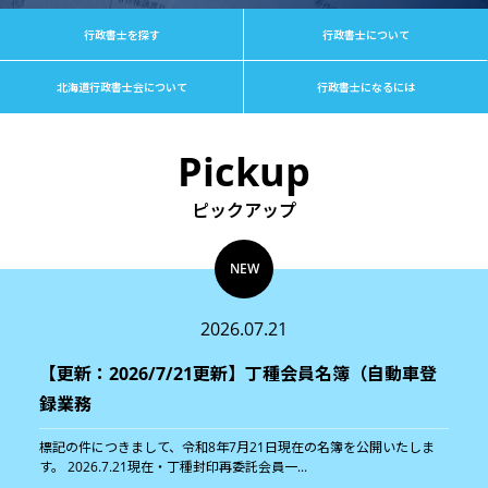
行政書士を探す
行政書士について
北海道行政書士会について
行政書士になるには
Pickup
ピックアップ
NEW
2026.07.21
【更新：2026/7/21更新】丁種会員名簿（自動車登
録業務
標記の件につきまして、令和8年7月21日現在の名簿を公開いたしま
す。 2026.7.21現在・丁種封印再委託会員一...