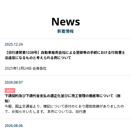
News
新着情報
2025.12.24
【日行連発第1238号】自動車販売会社による登録等の手続における行政書士
法違反になるものと考えられる例について
2025年12月24日 会員各位
2026.08.07
NEW
下請契約及び下請代金支払の適正化並びに施工管理の徹底等について（周
知）
今般、国土交通省より、標記について添付のとおり周知依頼がありましたの
で、お知らせいたします。 本件については、日行連
2026.08.06