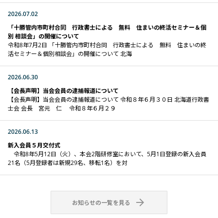
2026.07.02
「十勝管内市町村合同 行政書士による 無料 住まいの終活セミナー＆個
別 相談会」の開催について
令和8年7月2日 「十勝管内市町村合同 行政書士による 無料 住まいの終
活セミナー＆個別相談会」の開催について 北海
2026.06.30
【会長声明】当会会員の逮捕報道について
【会長声明】当会会員の逮捕報道について 令和８年６月３０日 北海道行政書
士会 会長 宮元 仁 令和８年６月２９
2026.06.13
新入会員５月交付式
令和8年5月12日（火）、本会2階研修室において、5月1日登録の新入会員
21名（5月登録者は新規29名、移転1名）を対

お知らせの一覧を見る