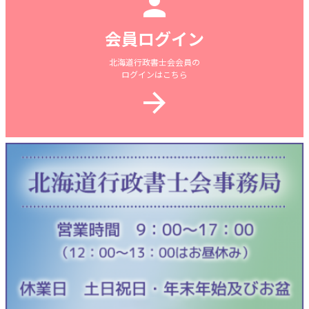

会員ログイン
北海道行政書士会会員の
ログインはこちら
