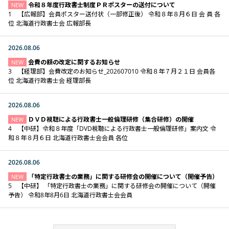
令和８年度行政書士制度ＰＲポスターの送付について
NEW
1 【広報部】会員ポスター送付状（一部修正後） 令和８年８月６日 会 員 各
位 北海道行政書士会 広報部長
2026.08.06
会費の額の改定に関するお知らせ
NEW
3 【経理部】会費改定のお知らせ_202607010 令和８年７月２１日 会員各
位 北海道行政書士会 経理部長
2026.08.06
ＤＶＤ視聴による行政書士一般倫理研修（集合研修）の開催
NEW
4 【中研】令和８年度「DVD視聴による行政書士一般倫理研修」案内文 令
和８年８月６日 北海道行政書士会会員 各位
2026.08.06
「特定行政書士の業務」に関する研修会の開催について（開催予告）
NEW
5 【中研】 「特定行政書士の業務」に関する研修会の開催について（開催
予告） 令和8年8月6日 北海道行政書士会会員