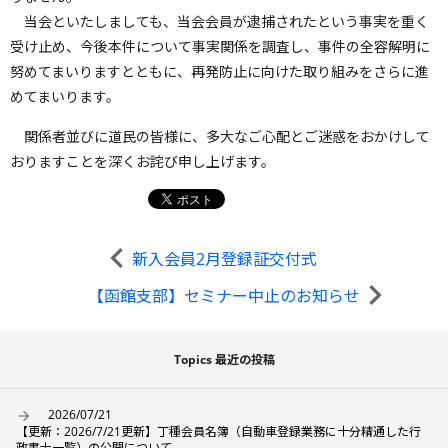
当会といたしましても、当会会員が逮捕されたという事実を重く
受け止め、今後本件について事実関係を調査し、事件の全容解明に
努めてまいりますとともに、再発防止に向けた取り組みをさらに進
めてまいります。
関係者並びに道民の皆様に、多大なご心配とご迷惑をおかけして
おりますことを深くお詫び申し上げます。
新入会員2月登録証交付式
【函館支部】セミナー中止のお知らせ
Topics 最近の投稿
2026/07/21
【更新：2026/7/21更新】丁種会員名簿（自動車登録業務に十分精通した行
政書士一覧）の公開について