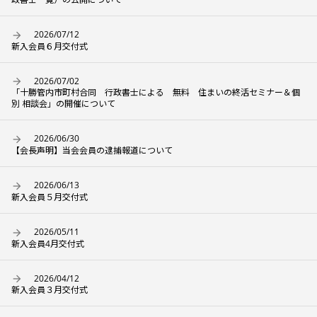
2026/07/12
新入会員６月交付式
2026/07/02
「十勝管内市町村合同 行政書士による 無料 住まいの終活セミナー＆個
別 相談会」の開催について
2026/06/30
【会長声明】当会会員の逮捕報道について
2026/06/13
新入会員５月交付式
2026/05/11
新入会員4月交付式
2026/04/12
新入会員３月交付式