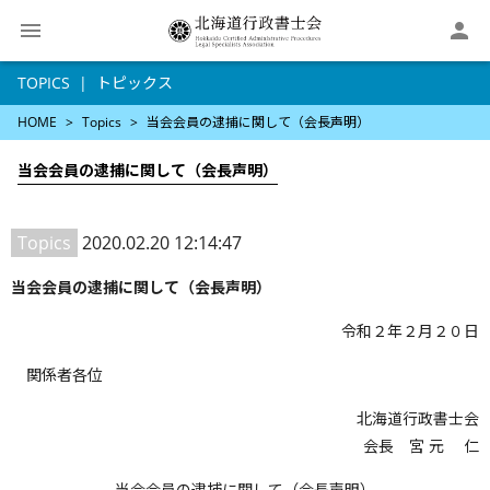

TOPICS
トピックス
HOME
Topics
当会会員の逮捕に関して（会長声明）
当会会員の逮捕に関して（会長声明）
Topics
2020.02.20 12:14:47
当会会員の逮捕に関して（会長声明）
令和２年２月２０日
関係者各位
北海道行政書士会
会長 宮 元 仁
当会会員の逮捕に関して（会長声明）