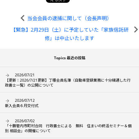
当会会員の逮捕に関して（会長声明）
【緊急】2月29日（土）に予定していた「家族信託研
修」は中止いたします
Topics 最近の投稿
2026/07/21
【更新：2026/7/21更新】丁種会員名簿（自動車登録業務に十分精通した行
政書士一覧）の公開について
2026/07/12
新入会員６月交付式
2026/07/02
「十勝管内市町村合同 行政書士による 無料 住まいの終活セミナー＆個
別 相談会」の開催について