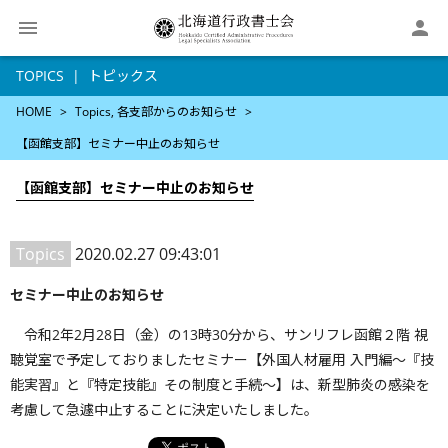

TOPICS
トピックス
HOME
Topics
各支部からのお知らせ
【函館支部】セミナー中止のお知らせ
【函館支部】セミナー中止のお知らせ
Topics
2020.02.27 09:43:01
セミナー中止のお知らせ
令和2年2月28日（金）の13時30分から、サンリフレ函館２階 視
聴覚室で予定しておりましたセミナー【外国人材雇用 入門編～『技
能実習』と『特定技能』その制度と手続～】は、新型肺炎の感染を
考慮して急遽中止することに決定いたしました。