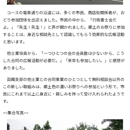
コースの電車通りの沿道には、多くの市民、商店街関係者が、お
どり参加団体を出迎えました。市民の中から、「行政書士会だ
よ。」「先生！先生！」と声が聞かれました。郷土のお祭りに参加
することは、身近な相談先として認識してもらう効果的な広報活動
と思います。
他士業役員から、「一つひとつの会の会員数は少ないから、こう
した合同の広報活動が必要だ。」「来年も参加したい。」と感想が
ありました。
函館支部の他士業との合同事業のひとつとして無料相談会以外の
この新しい取組みは、郷土色の濃いお祭りへの参加という形で、市
民にこれまで以上に身近に・親しみを持って受け入れられたようで
す。
<<集合写真>>