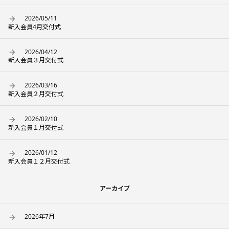
2026/05/11
新入会員4月交付式
2026/04/12
新入会員３月交付式
2026/03/16
新入会員２月交付式
2026/02/10
新入会員１月交付式
2026/01/12
新入会員１２月交付式
アーカイブ
2026年7月