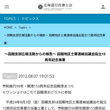

TOPICS
トピックス
HOME
Topics
〜函館支部広報活動からの報告〜 函館地区士業連絡協議会設立15周年記念事
業
〜函館支部広報活動からの報告〜 函館地区士業連絡協議会設立15
周年記念事業
Topics
2012.08.07 19:01:53
市制施行90年・開港153周年記念函館港まつり
≪ワッショイはこだて函館港おどり≫に参加
平成24年8月3日（金）函館支部は函館地区士業連絡協議会の設立
15周年記念事業の当番士業として、市制施行90周年開港153周年記