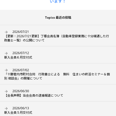
います！
Topics 最近の投稿
2026/07/21
【更新：2026/7/21更新】丁種会員名簿（自動車登録業務に十分精通した行
政書士一覧）の公開について
2026/07/12
新入会員６月交付式
2026/07/02
「十勝管内市町村合同 行政書士による 無料 住まいの終活セミナー＆個
別 相談会」の開催について
2026/06/30
【会長声明】当会会員の逮捕報道について
2026/06/13
新入会員５月交付式