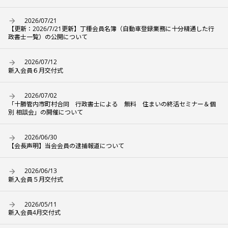
2026/07/21
【更新：2026/7/21更新】丁種会員名簿（自動車登録業務に十分精通した行
政書士一覧）の公開について
2026/07/12
新入会員６月交付式
2026/07/02
「十勝管内市町村合同 行政書士による 無料 住まいの終活セミナー＆個
別 相談会」の開催について
2026/06/30
【会長声明】当会会員の逮捕報道について
2026/06/13
新入会員５月交付式
2026/05/11
新入会員4月交付式