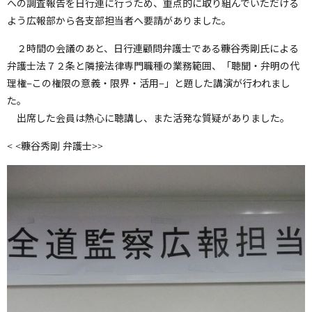
への調査報告を日行連に行うため、重点的に取り組んでいただける
よう広報部から各支部担当者へ要請がありました。
２時間の会議のあと、日行連顧問弁護士である糠谷秀剛氏による
弁護士法７２条と隣接法律専門職種の業務範囲、「聴聞・弁明の代
理権−この権限の意義・限界・活用−」と題した講演が行われまし
た。
出席した会員は熱心に聴講し、また活発な質疑がありました。
< <糠谷秀剛 弁護士>>