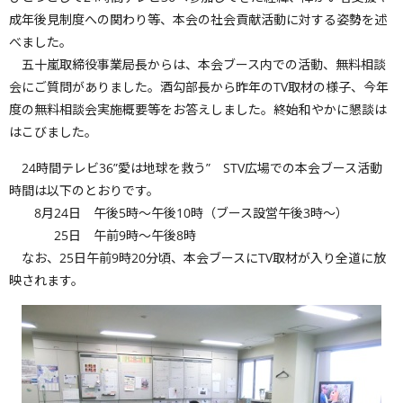
成年後見制度への関わり等、本会の社会貢献活動に対する姿勢を述
べました。
五十嵐取締役事業局長からは、本会ブース内での活動、無料相談
会にご質問がありました。酒勾部長から昨年のTV取材の様子、今年
度の無料相談会実施概要等をお答えしました。終始和やかに懇談は
はこびました。
24時間テレビ36”愛は地球を救う” STV広場での本会ブース活動
時間は以下のとおりです。
8月24日 午後5時〜午後10時（ブース設営午後3時〜）
25日 午前9時〜午後8時
なお、25日午前9時20分頃、本会ブースにTV取材が入り全道に放
映されます。