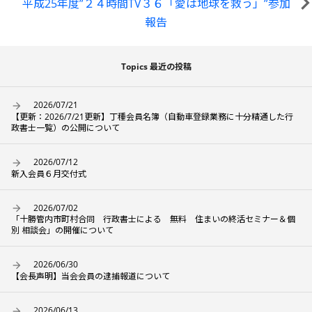
平成25年度”２４時間TV３６「愛は地球を救う」”参加
報告
Topics 最近の投稿
2026/07/21
【更新：2026/7/21更新】丁種会員名簿（自動車登録業務に十分精通した行
政書士一覧）の公開について
2026/07/12
新入会員６月交付式
2026/07/02
「十勝管内市町村合同 行政書士による 無料 住まいの終活セミナー＆個
別 相談会」の開催について
2026/06/30
【会長声明】当会会員の逮捕報道について
2026/06/13