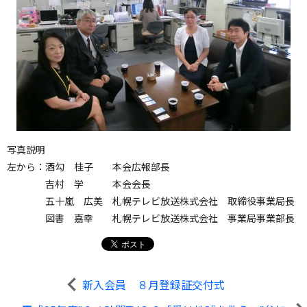
写真説明
左から：酒勾 桂子 本会広報部長
吉村 学 本会会長
五十嵐 広美 札幌テレビ放送株式会社 取締役事業局長
図書 嘉幸 札幌テレビ放送株式会社 事業局事業部長
新入会員 ８月登録証交付式