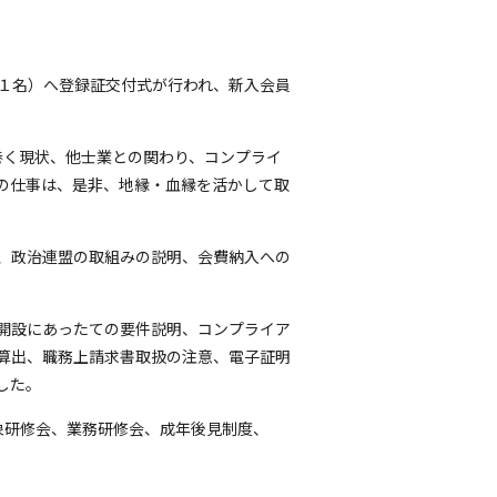
席１名）へ登録証交付式が行われ、新入会員
く現状、他士業との関わり、コンプライ
の仕事は、是非、地縁・血縁を活かして取
、政治連盟の取組みの説明、会費納入への
開設にあったての要件説明、コンプライア
算出、職務上請求書取扱の注意、電子証明
した。
対象研修会、業務研修会、成年後見制度、