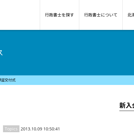
行政書士を探す
行政書士について
北
ス
録証交付式
新入
Topics
2013.10.09 10:50:41