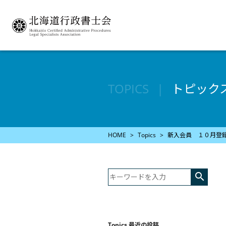
TOPICS
トピック
HOME
Topics
新入会員 １０月登

Topics 最近の投稿