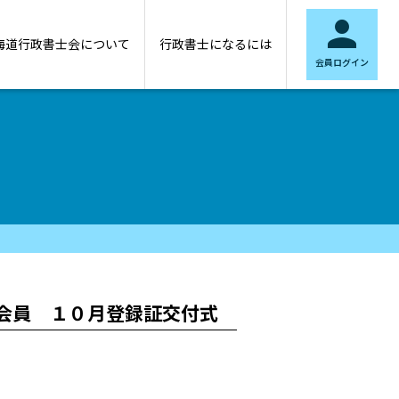

海道行政書士会について
行政書士になるには
会員ログイン
会員 １０月登録証交付式