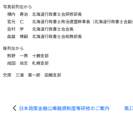
写真前列左から
横内 寿治 北海道行政書士会研修部長
宮元 仁 北海道行政書士政治連盟幹事長（北海道行政書士会副
吉村 学 北海道行政書士会会長
森越 博嗣 北海道行政書士会総務部長
後列左から
熊野 一男 十勝支部
成田 尚志 札幌支部
欠席 三浦 晋一郎 函館支部
日本政策金融公庫融資制度等研修のご案内
第