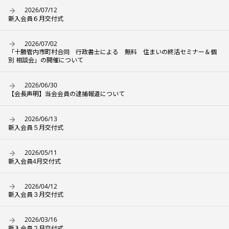
2026/07/12
新入会員６月交付式
2026/07/02
「十勝管内市町村合同 行政書士による 無料 住まいの終活セミナー＆個
別 相談会」の開催について
2026/06/30
【会長声明】当会会員の逮捕報道について
2026/06/13
新入会員５月交付式
2026/05/11
新入会員4月交付式
2026/04/12
新入会員３月交付式
2026/03/16
新入会員２月交付式