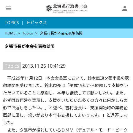

TOPICS
トピックス
HOME
Topics
夕張市長が本会を表敬訪問
夕張市長が本会を表敬訪問
Topics
2013.11.26 10:41:29
平成25年11月12日 本会会長室において、鈴木直道夕張市長の表
敬訪問を受けました。鈴木市長は「平成19年から継続して支援をい
ただいていることに感謝し、本年も継続してお願いしたい。また、
必ず財政再建を実現し、支援をいただいた多くの方々に何かしらの
形でお返しをしたい。」と述べ、吉村会長は「支援開始時の業務企
画部に属し、想いがあり本年も支援してまいります。」と返答しま
した。
また、夕張市が検討しているＤＭＶ（デュアル・モード・ビーク