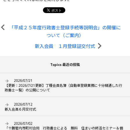
「平成２５年度行政書士登録手続等説明会」の開催に
ついて（ご案内）
新入会員 １月登録証交付式
Topics 最近の投稿
2026/07/21
【更新：2026/7/21更新】丁種会員名簿（自動車登録業務に十分精通した行
政書士一覧）の公開について
2026/07/12
新入会員６月交付式
2026/07/02
「十勝管内市町村合同 行政書士による 無料 住まいの終活セミナー＆個