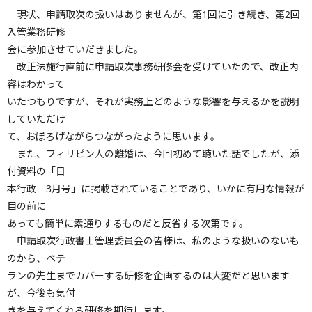
現状、申請取次の扱いはありませんが、第1回に引き続き、第2回
入管業務研修
会に参加させていだきました。
改正法施行直前に申請取次事務研修会を受けていたので、改正内
容はわかって
いたつもりですが、それが実務上どのような影響を与えるかを説明
していただけ
て、おぼろげながらつながったように思います。
また、フィリピン人の離婚は、今回初めて聴いた話でしたが、添
付資料の「日
本行政 3月号」に掲載されていることであり、いかに有用な情報が
目の前に
あっても簡単に素通りするものだと反省する次第です。
申請取次行政書士管理委員会の皆様は、私のような扱いのないも
のから、ベテ
ランの先生までカバーする研修を企画するのは大変だと思います
が、今後も気付
きを与えてくれる研修を期待します。