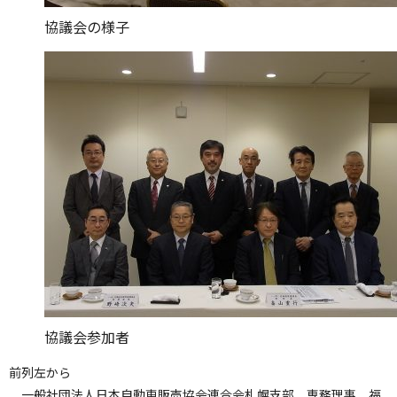
協議会の様子
協議会参加者
前列左から
一般社団法人日本自動車販売協会連合会札幌支部 専務理事 福