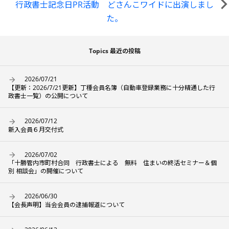
行政書士記念日PR活動 どさんこワイドに出演しまし
た。
Topics 最近の投稿
2026/07/21
【更新：2026/7/21更新】丁種会員名簿（自動車登録業務に十分精通した行
政書士一覧）の公開について
2026/07/12
新入会員６月交付式
2026/07/02
「十勝管内市町村合同 行政書士による 無料 住まいの終活セミナー＆個
別 相談会」の開催について
2026/06/30
【会長声明】当会会員の逮捕報道について