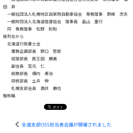
田 昇
一般社団法人札幌地区自家用自動車協会 専務理事 野崎 次夫
一般財団法人北海道陸運協会 理事長 畠山 重行
同 専務理事 松野 則和
後列左から
北海道行政書士会
業務企画部長 野口 哲郎
経理部長 医王田 勝美
副会長 宮元 仁
総務部長 横内 寿治
研修部長 土井 伸
札幌支部会員 酒井 勝也
敬称略
全道支部OSS担当者会議が開催されました