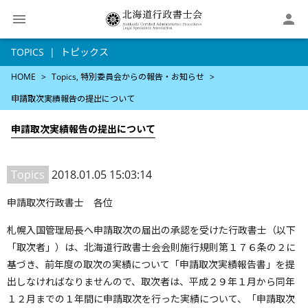

TOPICS
トピックス
HOME
Topics
特別委員会からの報告・お知らせ
申請取次実績報告の提出について
申請取次実績報告の提出について
Topics
2018.01.05 15:03:14
申請取次行政書士 各位
札幌入国管理局長へ申請取次の届出の承認を受けた行政書士（以下
「取次者」）は、北海道行政書士会会則施行規則第１７６条の２に
基づき、前年度の取次の実績について「申請取次実績報告書」を提
出しなければなりませんので、取次者は、平成２９年１月から同年
１２月までの１年間に申請取次を行った実績について、「申請取次