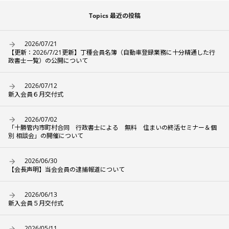
Topics 最近の投稿
2026/07/21
【更新：2026/7/21更新】丁種会員名簿（自動車登録業務に十分精通した行
政書士一覧）の公開について
2026/07/12
新入会員６月交付式
2026/07/02
「十勝管内市町村合同 行政書士による 無料 住まいの終活セミナー＆個
別 相談会」の開催について
2026/06/30
【会長声明】当会会員の逮捕報道について
2026/06/13
新入会員５月交付式
2026/05/11