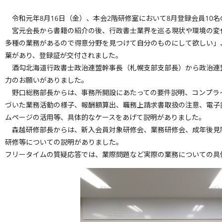
令和元年8月16日（金）、本会2階研修室において8月登録会員10
宮元会長から書籍の紹介の後、行政書士業界を巡る現状や環境の変
多種の業務があるので得意分野を見つけて自分のものにして欲しい」
葉があり、登録証が交付されました。
酒勾北海道行政書士政治連盟幹事長（札幌支部支部長）から政治連
力のお願いがありました。
野口総務部長からは、事務所開設にあたっての要件説明、コンプラ
づいた業務活動の様子、報酬額算出、職務上請求書取扱の注意、電子
ムページの活用等、具体的なケースをあげて説明がありました。
森越研修部長からは、新入会員対象研修会、業務研修会、成年後見
研修等についての説明がありました。
フリータイムの質疑応答では、業際問題など実際の業務についての具