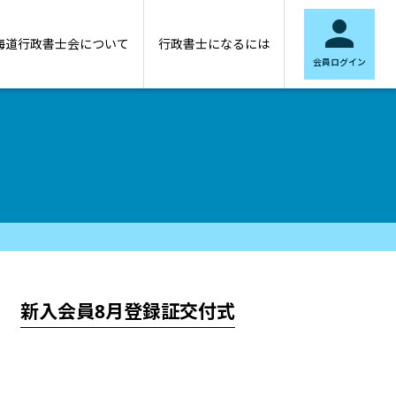

海道行政書士会について
行政書士になるには
会員ログイン
新入会員8月登録証交付式