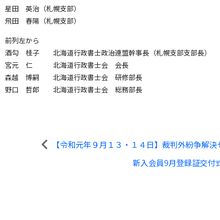
星田 英治（札幌支部）
飛田 春陽（札幌支部）
前列左から
酒勾 桂子 北海道行政書士政治連盟幹事長（札幌支部支部長）
宮元 仁 北海道行政書士会 会長
森越 博嗣 北海道行政書士会 研修部長
野口 哲郎 北海道行政書士会 総務部長
【令和元年９月１３・１４日】裁判外紛争解決
新入会員9月登録証交付