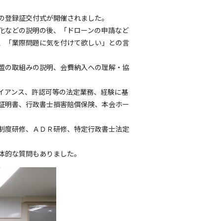
名の登録証交付式が開催されました。
化などの説明の後、「ドローンの申請など
、「業際問題に気を付けて欲しい」との言
盟の取組みの説明、会費納入への理解・協
イアンス、許認可等の法定業務、経験に基
証明書、行政書士損害賠償保険、本会ホー
制度研修、ＡＤＲ研修、特定行政書士法定
体的な質問もありました。