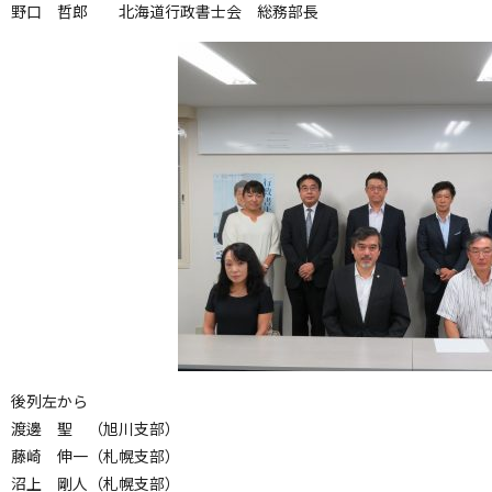
野口 哲郎 北海道行政書士会 総務部長
後列左から
渡邊 聖 （旭川支部）
藤崎 伸一（札幌支部）
沼上 剛人（札幌支部）