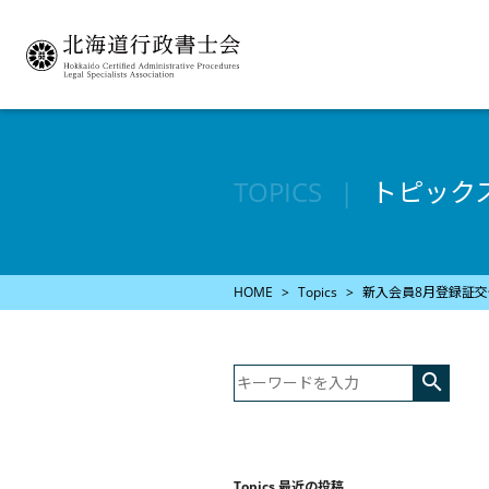
TOPICS
トピック
HOME
Topics
新入会員8月登録証交

Topics 最近の投稿