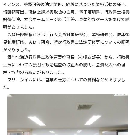
イアンス、許認可等の法定業務、経験に基づいた業務活動の様子、
報酬額算出、職務上請求書取扱の注意、電子証明書、行政書士損害
賠償保険、本会ホームページの活用等、具体的なケースをあげて説
明がありました。
森越研修統轄からは、新入会員対象研修会、業務研修会、成年後
見制度研修、ＡＤＲ研修、特定行政書士法定研修等についての説明
がありました。
酒勾北海道行政書士政治連盟幹事長（札幌支部長）から、行政書
士法についての説明と政治連盟の取組みの説明、会費納入への理
解・協力のお願いがありました。
フリータイムには、営業の仕方についての質問などがありまし
た。