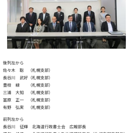
後列左から
佐々木 聡 （札幌支部）
長谷川 武好（札幌支部）
豊枝 緑 （札幌支部）
三浦 大知 （札幌支部）
冨原 正一 （札幌支部）
有野 弘実 （札幌支部）
前列左から
長谷川 征輝 北海道行政書士会 広報部長