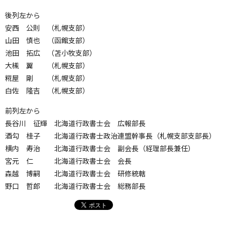
後列左から
安西 公則 （札幌支部）
山田 慎也 （函館支部）
池田 拓広 （苫小牧支部）
大槻 翼 （札幌支部）
糀屋 剛 （札幌支部）
白佐 隆吉 （札幌支部）
前列左から
長谷川 征輝 北海道行政書士会 広報部長
酒勾 桂子 北海道行政書士政治連盟幹事長（札幌支部支部長）
横内 寿治 北海道行政書士会 副会長（経理部長兼任）
宮元 仁 北海道行政書士会 会長
森越 博嗣 北海道行政書士会 研修統轄
野口 哲郎 北海道行政書士会 総務部長