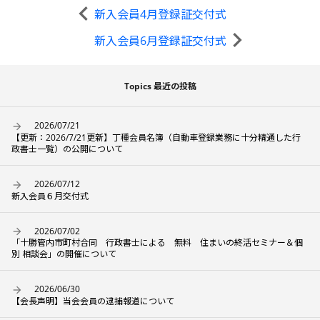
新入会員4月登録証交付式
新入会員6月登録証交付式
Topics 最近の投稿
2026/07/21
【更新：2026/7/21更新】丁種会員名簿（自動車登録業務に十分精通した行
政書士一覧）の公開について
2026/07/12
新入会員６月交付式
2026/07/02
「十勝管内市町村合同 行政書士による 無料 住まいの終活セミナー＆個
別 相談会」の開催について
2026/06/30
【会長声明】当会会員の逮捕報道について