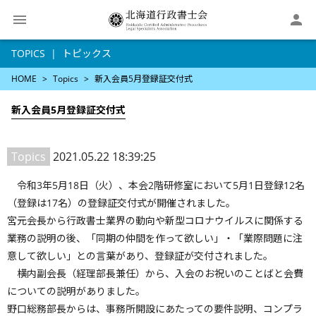

TOPICS
トピックス
HOME
Topics
新入会員5月登録証交付式
新入会員5月登録証交付式
Topics
2021.05.22 18:39:25
令和3年5月18日（火）、本会2階研修室において5月1日登録12名
（登録は17名）の登録証交付式が開催されました。
宮元会長から行政書士業界の動向や新型コロナウイルスに関係する
業務の説明の後、「同期の仲間を作って欲しい」・「業際問題に注
意して欲しい」との言葉があり、登録証が交付されました。
横内副会長（経理部長兼任）から、入会のお祝いのことばと会費
についての説明がありました。
野口総務部長からは、事務所開設にあたっての要件説明、コンプラ