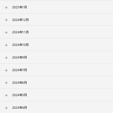
2025年1月
2024年12月
2024年11月
2024年10月
2024年9月
2024年7月
2024年6月
2024年5月
2024年4月