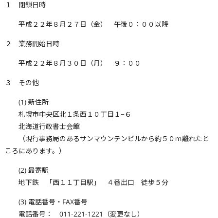
１ 閉鎖日時
平成２２年８月２７日（金） 午後０：００以降
２ 業務開始日時
平成２２年８月３０日（月） ９：００
３ その他
(1) 新住所
札幌市中央区北１条西１０丁目１−６
北海道行政書士会館
（現行事務局のあるサンマウンテンビルから約５０ｍ離れたと
ころにあります。）
(2) 最寄駅
地下鉄 「西１１丁目駅」 ４番出口 徒歩５分
(3) 電話番号・FAX番号
電話番号： 011-221-1221（変更なし）