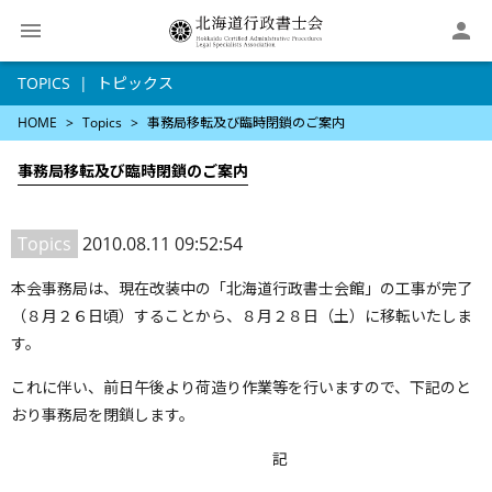

TOPICS
トピックス
HOME
Topics
事務局移転及び臨時閉鎖のご案内
事務局移転及び臨時閉鎖のご案内
Topics
2010.08.11 09:52:54
本会事務局は、現在改装中の「北海道行政書士会館」の工事が完了
（８月２６日頃）することから、８月２８日（土）に移転いたしま
す。
これに伴い、前日午後より荷造り作業等を行いますので、下記のと
おり事務局を閉鎖します。
記