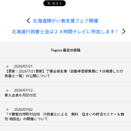
北海道障がい者支援フェア開催
北海道行政書士会は２４時間テレビに参加します！
Topics 最近の投稿
2026/07/21
【更新：2026/7/21更新】丁種会員名簿（自動車登録業務に十分精通した行
政書士一覧）の公開について
2026/07/12
新入会員６月交付式
2026/07/02
「十勝管内市町村合同 行政書士による 無料 住まいの終活セミナー＆個
別 相談会」の開催について