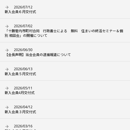
2026/07/12
新入会員６月交付式
2026/07/02
「十勝管内市町村合同 行政書士による 無料 住まいの終活セミナー＆個
別 相談会」の開催について
2026/06/30
【会長声明】当会会員の逮捕報道について
2026/06/13
新入会員５月交付式
2026/05/11
新入会員4月交付式
2026/04/12
新入会員３月交付式
2026/03/16