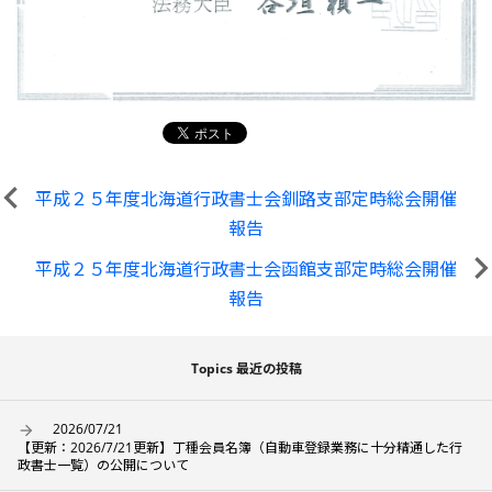
平成２５年度北海道行政書士会釧路支部定時総会開催
報告
平成２５年度北海道行政書士会函館支部定時総会開催
報告
Topics 最近の投稿
2026/07/21
【更新：2026/7/21更新】丁種会員名簿（自動車登録業務に十分精通した行
政書士一覧）の公開について