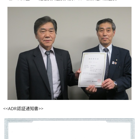
<<ADR認証通知書>>