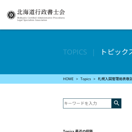
TOPICS
トピック
HOME
Topics
札幌入国管理局表敬

Topics 最近の投稿