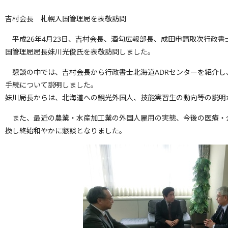
吉村会長 札幌入国管理局を表敬訪問
平成26年4月23日、吉村会長、酒勾広報部長、成田申請取次行政書
国管理局局長妹川光俊氏を表敬訪問しました。
懇談の中では、吉村会長から行政書士北海道ADRセンターを紹介し
手続について説明しました。
妹川局長からは、北海道への観光外国人、技能実習生の動向等の説明
また、最近の農業・水産加工業の外国人雇用の実態、今後の医療・
換し終始和やかに懇談となりました。