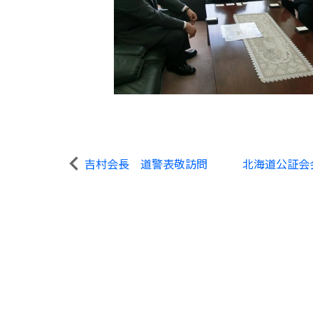
吉村会長 道警表敬訪問
北海道公証会