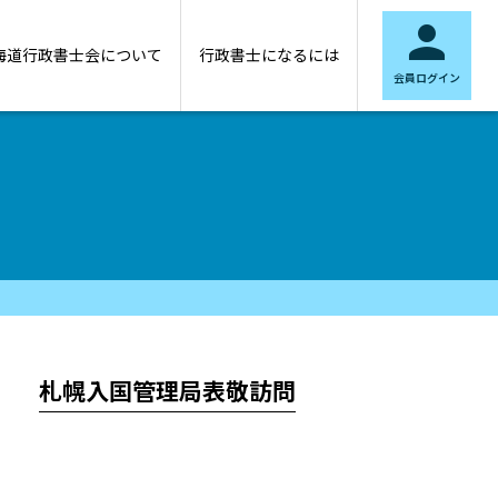

海道行政書士会について
行政書士になるには
会員ログイン
札幌入国管理局表敬訪問