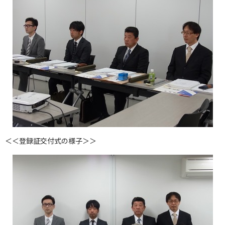
＜＜登録証交付式の様子＞＞