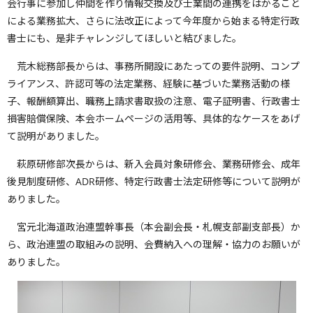
会行事に参加し仲間を作り情報交換及び士業間の連携をはかること
による業務拡大、さらに法改正によって今年度から始まる特定行政
書士にも、是非チャレンジしてほしいと結びました。
荒木総務部長からは、事務所開設にあたっての要件説明、コンプ
ライアンス、許認可等の法定業務、経験に基づいた業務活動の様
子、報酬額算出、職務上請求書取扱の注意、電子証明書、行政書士
損害賠償保険、本会ホームページの活用等、具体的なケースをあげ
て説明がありました。
萩原研修部次長からは、新入会員対象研修会、業務研修会、成年
後見制度研修、ADR研修、特定行政書士法定研修等について説明が
ありました。
宮元北海道政治連盟幹事長（本会副会長・札幌支部副支部長）か
ら、政治連盟の取組みの説明、会費納入への理解・協力のお願いが
ありました。