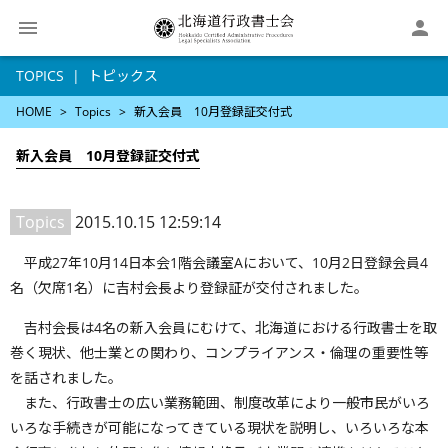

TOPICS
トピックス
HOME
Topics
新入会員 10月登録証交付式
新入会員 10月登録証交付式
Topics
2015.10.15 12:59:14
平成27年10月14日本会1階会議室Aにおいて、10月2日登録会員4
名（欠席1名）に吉村会長より登録証が交付されました。
吉村会長は4名の新入会員にむけて、北海道における行政書士を取
巻く現状、他士業との関わり、コンプライアンス・倫理の重要性等
を話されました。
また、行政書士の広い業務範囲、制度改革により一般市民がいろ
いろな手続きが可能になってきている現状を説明し、いろいろな本