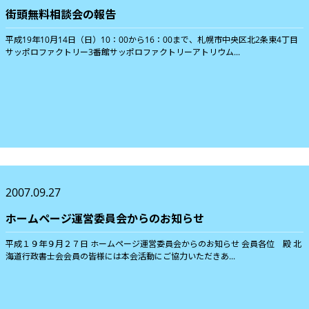
街頭無料相談会の報告
平成19年10月14日（日）10：00から16：00まで、札幌市中央区北2条東4丁目
サッポロファクトリー3番館サッポロファクトリーアトリウム...
2007.09.27
ホームページ運営委員会からのお知らせ
平成１９年９月２７日 ホームページ運営委員会からのお知らせ 会員各位 殿 北
海道行政書士会会員の皆様には本会活動にご協力いただきあ...