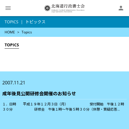

TOPICS
トピックス
HOME
Topics
TOPICS
2007.11.21
成年後見公開研修会開催のお知らせ
１．日時 平成１９年１２月３日（月） 受付開始 午後１２時
３０分 研修会 午後１時〜午後５時３０分（休憩・質疑応答...