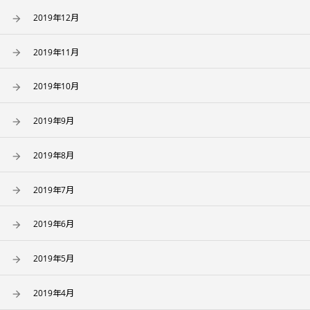
2019年12月
2019年11月
2019年10月
2019年9月
2019年8月
2019年7月
2019年6月
2019年5月
2019年4月