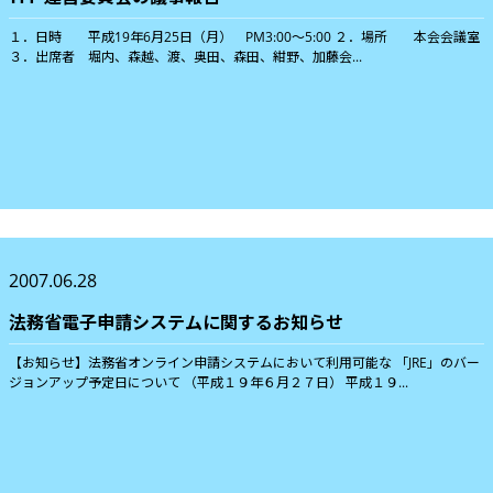
１．日時 平成19年6月25日（月） PM3:00〜5:00 ２．場所 本会会議室
３．出席者 堀内、森越、渡、奥田、森田、紺野、加藤会...
2007.06.28
法務省電子申請システムに関するお知らせ
【お知らせ】法務省オンライン申請システムにおいて利用可能な 「JRE」のバー
ジョンアップ予定日について （平成１９年６月２７日） 平成１９...