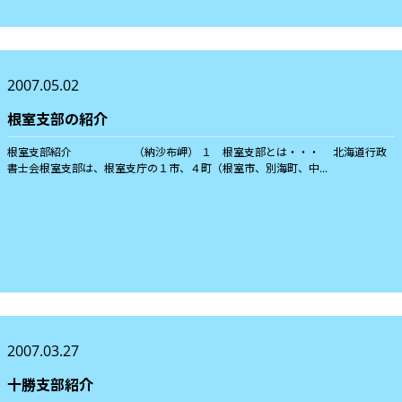
2007.05.02
根室支部の紹介
根室支部紹介 （納沙布岬） １ 根室支部とは・・・ 北海道行政
書士会根室支部は、根室支庁の１市、４町（根室市、別海町、中...
2007.03.27
十勝支部紹介