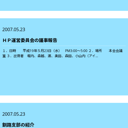
2007.05.23
ＨＰ運営委員会の議事報告
１．日時 平成19年５月23日（水） PM3:00〜5:00 ２．場所 本会会議
室 ３．出席者 堀内、森越、渡、奥田、森田、小山内（アイ...
2007.05.23
釧路支部の紹介