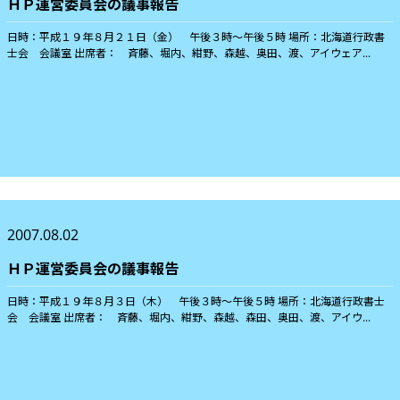
ＨＰ運営委員会の議事報告
日時：平成１９年８月２１日（金） 午後３時〜午後５時 場所：北海道行政書
士会 会議室 出席者： 斉藤、堀内、紺野、森越、奥田、渡、アイウェア...
2007.08.02
ＨＰ運営委員会の議事報告
日時：平成１９年８月３日（木） 午後３時〜午後５時 場所：北海道行政書士
会 会議室 出席者： 斉藤、堀内、紺野、森越、森田、奥田、渡、アイウ...