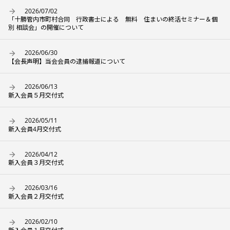
2026/07/02
「十勝管内市町村合同 行政書士による 無料 住まいの終活セミナー＆個
別 相談会」の開催について
2026/06/30
【会長声明】当会会員の逮捕報道について
2026/06/13
新入会員５月交付式
2026/05/11
新入会員4月交付式
2026/04/12
新入会員３月交付式
2026/03/16
新入会員２月交付式
2026/02/10