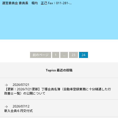
運営委員会 委員長 堀内 正己 Fax：011-281-...
前のページ
1
…
23
24
Topics 最近の投稿
2026/07/21
【更新：2026/7/21更新】丁種会員名簿（自動車登録業務に十分精通した行
政書士一覧）の公開について
2026/07/12
新入会員６月交付式