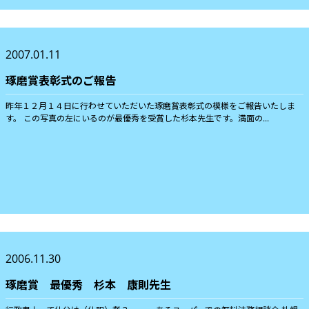
2007.01.11
琢磨賞表彰式のご報告
昨年１２月１４日に行わせていただいた琢磨賞表彰式の模様をご報告いたしま
す。 この写真の左にいるのが最優秀を受賞した杉本先生です。満面の...
2006.11.30
琢磨賞 最優秀 杉本 康則先生