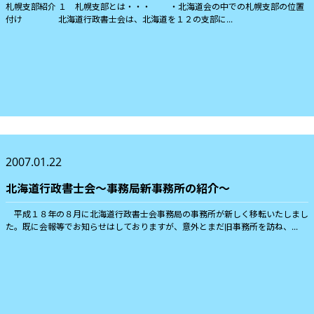
札幌支部紹介 １ 札幌支部とは・・・ ・北海道会の中での札幌支部の位置
付け 北海道行政書士会は、北海道を１２の支部に...
2007.01.22
北海道行政書士会〜事務局新事務所の紹介〜
平成１８年の８月に北海道行政書士会事務局の事務所が新しく移転いたしまし
た。既に会報等でお知らせはしておりますが、意外とまだ旧事務所を訪ね、...