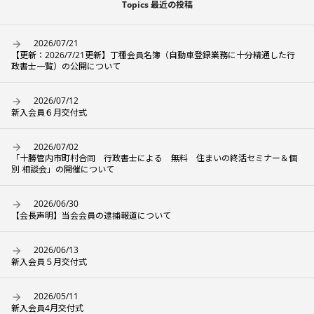
Topics 最近の投稿
2026/07/21
【更新：2026/7/21更新】丁種会員名簿（自動車登録業務に十分精通した行
政書士一覧）の公開について
2026/07/12
新入会員６月交付式
2026/07/02
「十勝管内市町村合同 行政書士による 無料 住まいの終活セミナー＆個
別 相談会」の開催について
2026/06/30
【会長声明】当会会員の逮捕報道について
2026/06/13
新入会員５月交付式
2026/05/11
新入会員4月交付式