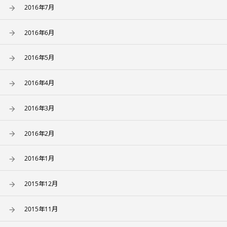
2016年7月
2016年6月
2016年5月
2016年4月
2016年3月
2016年2月
2016年1月
2015年12月
2015年11月