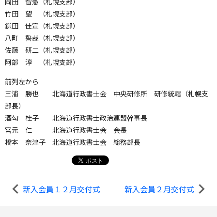
岡田 智憲（札幌支部）
竹田 望 （札幌支部）
鎌田 佳宣（札幌支部）
八町 誓哉（札幌支部）
佐藤 研二（札幌支部）
阿部 淳 （札幌支部）
前列左から
三浦 勝也 北海道行政書士会 中央研修所 研修統轄（札幌支
部長）
酒勾 桂子 北海道行政書士政治連盟幹事長
宮元 仁 北海道行政書士会 会長
橋本 奈津子 北海道行政書士会 総務部長
新入会員１２月交付式
新入会員２月交付式