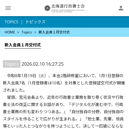

TOPICS
トピックス
HOME
Topics
新入会員１月交付式
新入会員１月交付式
Topics
2026.02.10 16:27:25
令和8年1月19日（火）、本会2階研修室において、1月1日登録の
新入会員7名（1月登録者は10名）を対象とした登録証交付式が開催
されました。
冒頭、宮元会長より、近年の行政書士業務を取り巻く状況や行政
書士法の改正に関するお話があり、「デジタル化が進む中で、行政
書士業務の形も変わりつつある。」「自分独自の分野、自分独自の
スタイルを作ることで広がりが生まれる。」「他士業、先輩、役員
等といった人とつながりを持つようにして、決して一匹狼にならな