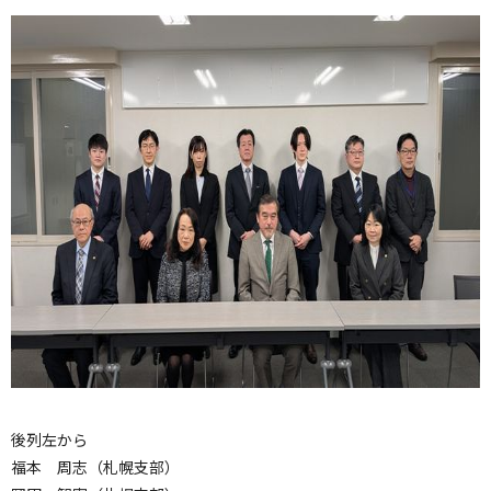
後列左から
福本 周志（札幌支部）